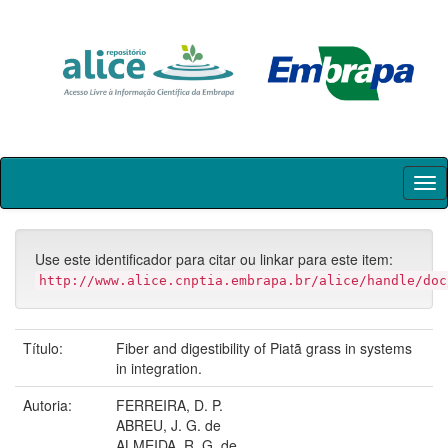
Skip
navigation
Use este identificador para citar ou linkar para este item:
http://www.alice.cnptia.embrapa.br/alice/handle/doc
Título:
Fiber and digestibility of Piatã grass in systems
in integration.
Autoria:
FERREIRA, D. P.
ABREU, J. G. de
ALMEIDA, R. G. de