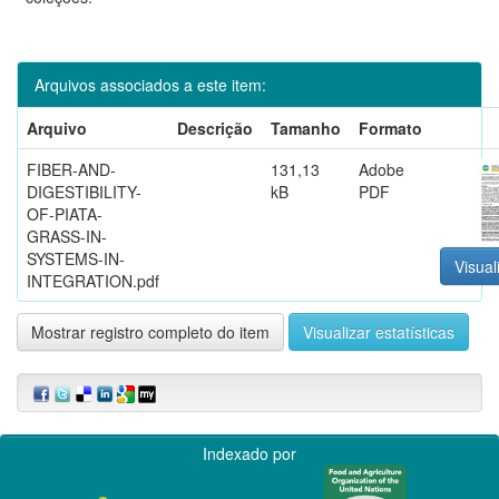
Arquivos associados a este item:
Arquivo
Descrição
Tamanho
Formato
FIBER-AND-
131,13
Adobe
DIGESTIBILITY-
kB
PDF
OF-PIATA-
GRASS-IN-
SYSTEMS-IN-
Visual
INTEGRATION.pdf
Mostrar registro completo do item
Visualizar estatísticas
Indexado por