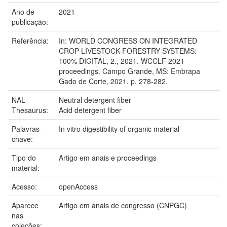
Ano de
2021
publicação:
Referência:
In: WORLD CONGRESS ON INTEGRATED
CROP-LIVESTOCK-FORESTRY SYSTEMS:
100% DIGITAL, 2., 2021. WCCLF 2021
proceedings. Campo Grande, MS: Embrapa
Gado de Corte, 2021. p. 278-282.
NAL
Neutral detergent fiber
Thesaurus:
Acid detergent fiber
Palavras-
In vitro digestibility of organic material
chave:
Tipo do
Artigo em anais e proceedings
material:
Acesso:
openAccess
Aparece
Artigo em anais de congresso (CNPGC)
nas
coleções: