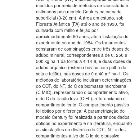
medidos por meio de métodos de laboratório e
estimados pelo modelo Century na camada
superficial (0-20 cm). A área em estudo, sob
Floresta Atlântica (FA) até o ano de 1930, foi
cultivada com milho e feijão por
aproximadamente 50 anos, até à instalação do
experimento no ano de 1984. Os tratamentos
constaram de combinações entre três doses de
adubo mineral, correspondentes a de 0, 250 e
500 kg ha-1 da fórmula 4-14-8, e duas doses de
adubo orgânico (esterco bovino com palha de
soja e feijão), nas doses de 0 e 40 m³ ha-1. Os
métodos de laboratório incluíram determinações
do COT, do NT, do C da biomassa microbiana
(C MIC), representando o compartimento ativo,
e do C da fração leve (C FL), referenciando o
compartimento lento. O compartimento passivo
foi obtido por diferença. A parametrização do
modelo Century foi realizada a partir dos dados
obtidos no experimento e na literatura, enquanto
as simulações da dinâmica do COT, NT e dos
compartimentos ativo de C lento e passivo