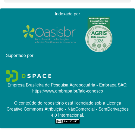
Indexado por
Suportado por
Empresa Brasileira de Pesquisa Agropecuária - Embrapa
SAC:
https://www.embrapa.br/fale-conosco
O conteúdo do repositório está licenciado sob a Licença
Creative Commons
Atribuição - NãoComercial - SemDerivações
4.0 Internacional.