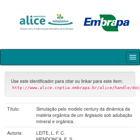
Skip
navigation
Use este identificador para citar ou linkar para este item:
http://www.alice.cnptia.embrapa.br/alice/handle/doc
Título:
Simulação pelo modelo century da dinâmica da
matéria orgânica de um Argissolo sob adubação
mineral e orgânica.
Autoria:
LEITE, L. F. C.
MENDONÇA, E. S.