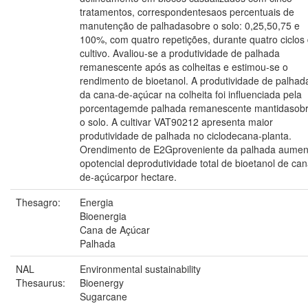
tratamentos, correspondentesaos percentuais de
manutenção de palhadasobre o solo: 0,25,50,75 e
100%, com quatro repetições, durante quatro ciclos
cultivo. Avaliou-se a produtividade de palhada
remanescente após as colheitas e estimou-se o
rendimento de bioetanol. A produtividade de palhad
da cana-de-açúcar na colheita foi influenciada pela
porcentagemde palhada remanescente mantidasob
o solo. A cultivar VAT90212 apresenta maior
produtividade de palhada no ciclodecana-planta.
Orendimento de E2Gproveniente da palhada aumen
opotencial deprodutividade total de bioetanol de can
de-açúcarpor hectare.
Thesagro:
Energia
Bioenergia
Cana de Açúcar
Palhada
NAL
Environmental sustainability
Thesaurus:
Bioenergy
Sugarcane