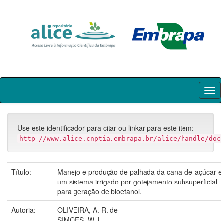
Skip
navigation
Use este identificador para citar ou linkar para este item:
http://www.alice.cnptia.embrapa.br/alice/handle/doc
Título:
Manejo e produção de palhada da cana-de-açúcar 
um sistema irrigado por gotejamento subsuperficial
para geração de bioetanol.
Autoria:
OLIVEIRA, A. R. de
SIMOES, W. L.