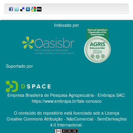
Indexado por
Suportado por
Empresa Brasileira de Pesquisa Agropecuária - Embrapa
SAC:
https://www.embrapa.br/fale-conosco
O conteúdo do repositório está licenciado sob a Licença
Creative Commons
Atribuição - NãoComercial - SemDerivações
4.0 Internacional.