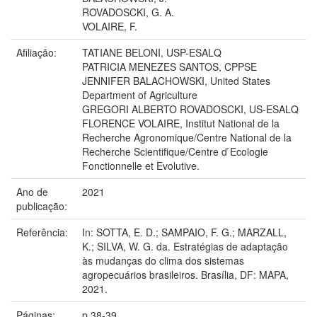
ROVADOSCKI, G. A.
VOLAIRE, F.
Afiliação:
TATIANE BELONI, USP-ESALQ
PATRICIA MENEZES SANTOS, CPPSE
JENNIFER BALACHOWSKI, United States
Department of Agriculture
GREGORI ALBERTO ROVADOSCKI, US-ESALQ
FLORENCE VOLAIRE, Institut National de la
Recherche Agronomique/Centre National de la
Recherche Scientifique/Centre d ́Ecologie
Fonctionnelle et Evolutive.
Ano de
2021
publicação:
Referência:
In: SOTTA, E. D.; SAMPAIO, F. G.; MARZALL,
K.; SILVA, W. G. da. Estratégias de adaptação
às mudanças do clima dos sistemas
agropecuários brasileiros. Brasília, DF: MAPA,
2021.
Páginas:
p.38-39.