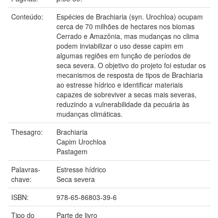
Conteúdo:
Espécies de Brachiaria (syn. Urochloa) ocupam
cerca de 70 milhões de hectares nos biomas
Cerrado e Amazônia, mas mudanças no clima
podem inviabilizar o uso desse capim em
algumas regiões em função de períodos de
seca severa. O objetivo do projeto foi estudar os
mecanismos de resposta de tipos de Brachiaria
ao estresse hídrico e identificar materiais
capazes de sobreviver a secas mais severas,
reduzindo a vulnerabilidade da pecuária às
mudanças climáticas.
Thesagro:
Brachiaria
Capim Urochloa
Pastagem
Palavras-
Estresse hídrico
chave:
Seca severa
ISBN:
978-65-86803-39-6
Tipo do
Parte de livro