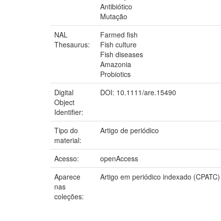
Antibiótico
Mutação
NAL
Farmed fish
Thesaurus:
Fish culture
Fish diseases
Amazonia
Probiotics
Digital
DOI: 10.1111/are.15490
Object
Identifier:
Tipo do
Artigo de periódico
material:
Acesso:
openAccess
Aparece
Artigo em periódico indexado (CPATC)
nas
coleções: