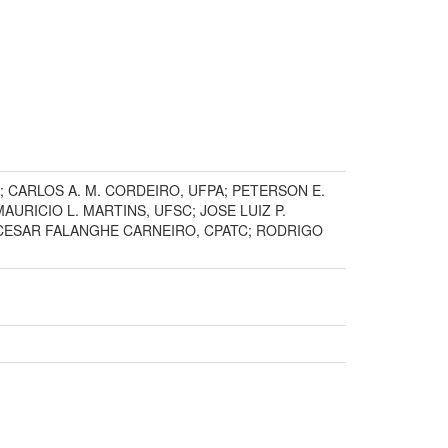
PA; CARLOS A. M. CORDEIRO, UFPA; PETERSON E.
MAURICIO L. MARTINS, UFSC; JOSE LUIZ P.
 CESAR FALANGHE CARNEIRO, CPATC; RODRIGO