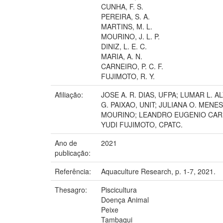
CUNHA, F. S.
PEREIRA, S. A.
MARTINS, M. L.
MOURINO, J. L. P.
DINIZ, L. E. C.
MARIA, A. N.
CARNEIRO, P. C. F.
FUJIMOTO, R. Y.
Afiliação:
JOSE A. R. DIAS, UFPA; LUMAR L. 
G. PAIXAO, UNIT; JULIANA O. MENES
MOURINO; LEANDRO EUGENIO CARD
YUDI FUJIMOTO, CPATC.
Ano de
2021
publicação:
Referência:
Aquaculture Research, p. 1-7, 2021.
Thesagro:
Piscicultura
Doença Animal
Peixe
Tambaqui