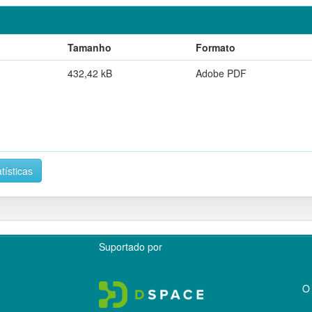
Tamanho
Formato
432,42 kB
Adobe PDF
tísticas
Suportado por
O 