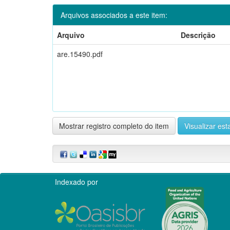
Arquivos associados a este item:
Arquivo
Descrição
are.15490.pdf
Mostrar registro completo do item
Visualizar esta
Indexado por