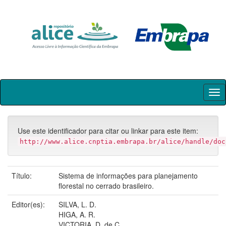
Skip
navigation
Use este identificador para citar ou linkar para este item:
http://www.alice.cnptia.embrapa.br/alice/handle/doc
Título:
Sistema de informações para planejamento
florestal no cerrado brasileiro.
Editor(es):
SILVA, L. D.
HIGA, A. R.
VICTORIA, D. de C.