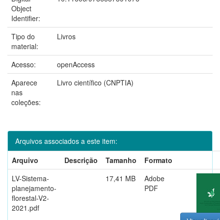
Object
Identifier:
Tipo do
Livros
material:
Acesso:
openAccess
Aparece
Livro científico (CNPTIA)
nas
coleções:
Arquivos associados a este item:
Arquivo
Descrição
Tamanho
Formato
LV-Sistema-
17,41 MB
Adobe
planejamento-
PDF
florestal-V2-
2021.pdf