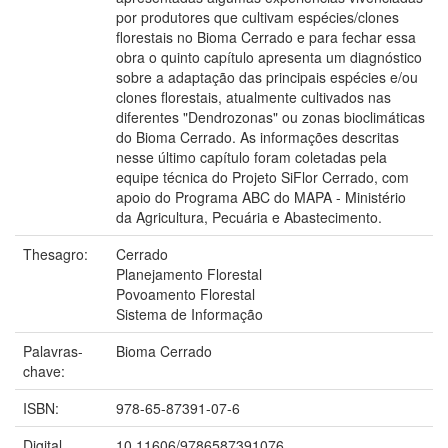
por produtores que cultivam espécies/clones
florestais no Bioma Cerrado e para fechar essa
obra o quinto capítulo apresenta um diagnóstico
sobre a adaptação das principais espécies e/ou
clones florestais, atualmente cultivados nas
diferentes "Dendrozonas" ou zonas bioclimáticas
do Bioma Cerrado. As informações descritas
nesse último capítulo foram coletadas pela
equipe técnica do Projeto SiFlor Cerrado, com
apoio do Programa ABC do MAPA - Ministério
da Agricultura, Pecuária e Abastecimento.
Thesagro:
Cerrado
Planejamento Florestal
Povoamento Florestal
Sistema de Informação
Palavras-
Bioma Cerrado
chave:
ISBN:
978-65-87391-07-6
Digital
10.11606/9786587391076