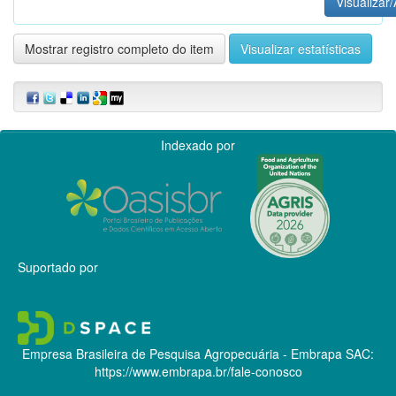
Visualizar/
Mostrar registro completo do item
Visualizar estatísticas
Indexado por
Suportado por
Empresa Brasileira de Pesquisa Agropecuária - Embrapa
SAC:
https://www.embrapa.br/fale-conosco