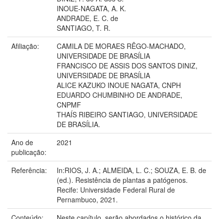
INOUE-NAGATA, A. K.
ANDRADE, E. C. de
SANTIAGO, T. R.
Afiliação:
CAMILA DE MORAES RÊGO-MACHADO,
UNIVERSIDADE DE BRASÍLIA
FRANCISCO DE ASSIS DOS SANTOS DINIZ,
UNIVERSIDADE DE BRASÍLIA
ALICE KAZUKO INOUE NAGATA, CNPH
EDUARDO CHUMBINHO DE ANDRADE,
CNPMF
THAÍS RIBEIRO SANTIAGO, UNIVERSIDADE
DE BRASÍLIA.
Ano de
2021
publicação:
Referência:
In:RIOS, J. A.; ALMEIDA, L. C.; SOUZA, E. B. de
(ed.). Resistência de plantas a patógenos.
Recife: Universidade Federal Rural de
Pernambuco, 2021.
Conteúdo:
Neste capítulo, serão abordados o histórico da