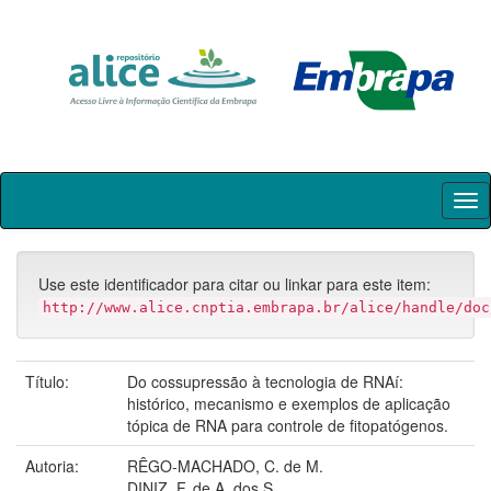
Skip
navigation
Use este identificador para citar ou linkar para este item:
http://www.alice.cnptia.embrapa.br/alice/handle/doc
Título:
Do cossupressão à tecnologia de RNAí:
histórico, mecanismo e exemplos de aplicação
tópica de RNA para controle de fitopatógenos.
Autoria:
RÊGO-MACHADO, C. de M.
DINIZ, F. de A. dos S.