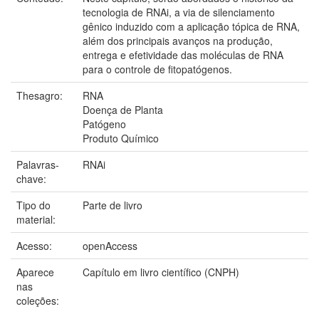
tecnologia de RNAi, a via de silenciamento
gênico induzido com a aplicação tópica de RNA,
além dos principais avanços na produção,
entrega e efetividade das moléculas de RNA
para o controle de fitopatógenos.
Thesagro:
RNA
Doença de Planta
Patógeno
Produto Químico
Palavras-
RNAi
chave:
Tipo do
Parte de livro
material:
Acesso:
openAccess
Aparece
Capítulo em livro científico (CNPH)
nas
coleções: