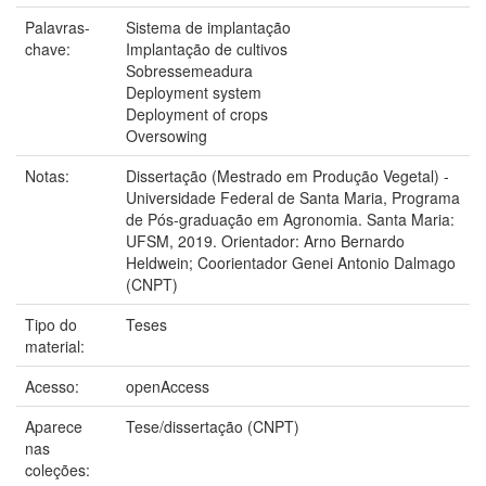
Palavras-
Sistema de implantação
chave:
Implantação de cultivos
Sobressemeadura
Deployment system
Deployment of crops
Oversowing
Notas:
Dissertação (Mestrado em Produção Vegetal) -
Universidade Federal de Santa Maria, Programa
de Pós-graduação em Agronomia. Santa Maria:
UFSM, 2019. Orientador: Arno Bernardo
Heldwein; Coorientador Genei Antonio Dalmago
(CNPT)
Tipo do
Teses
material:
Acesso:
openAccess
Aparece
Tese/dissertação (CNPT)
nas
coleções: