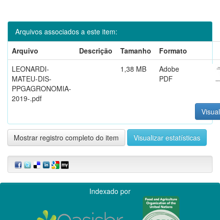
Arquivos associados a este item:
Arquivo
Descrição
Tamanho
Formato
LEONARDI-
1,38 MB
Adobe
MATEU-DIS-
PDF
PPGAGRONOMIA-
2019-.pdf
Visual
Mostrar registro completo do item
Visualizar estatísticas
Indexado por