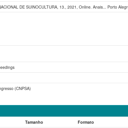
CIONAL DE SUINOCULTURA, 13., 2021, Online. Anais... Porto Alegr
ceedings
ongresso (CNPSA)
Tamanho
Formato