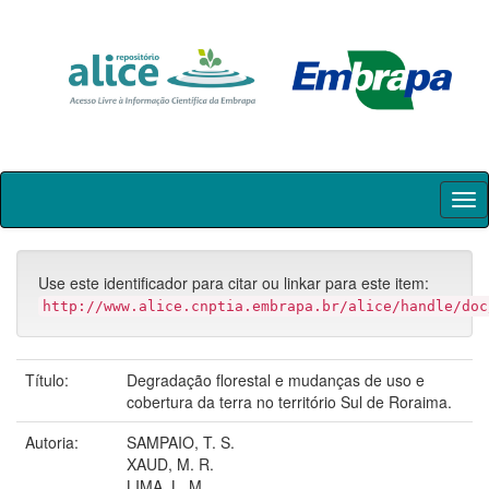
Skip
navigation
Use este identificador para citar ou linkar para este item:
http://www.alice.cnptia.embrapa.br/alice/handle/doc
Título:
Degradação florestal e mudanças de uso e
cobertura da terra no território Sul de Roraima.
Autoria:
SAMPAIO, T. S.
XAUD, M. R.
LIMA, L. M.