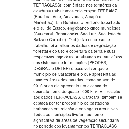
TERRACLASS), com ênfase nos territórios da
cidadania trabalhados pelo projeto TERRAMZ
(Roraima, Acre, Amazonas, Amapá e
Maranhão). Em Roraima, o território trabalhado
é o sul do Estado, englobando cinco municípios
(Caracaraí, Rorainópolis, São Luiz, São João da
Baliza e Caroebe). O objetivo do presente
trabalho foi analisar os dados de degradação
florestal e do uso e cobertura da terra e suas
respectivas trajetórias. Analisando os municípios
nos sistemas de informações (PRODES,
DEGRAD e DETER) é possível ver que o
município de Caracaraí é o que apresenta as
maiores áreas desmatadas, como no ano de
2016 onde ele apresenta um alcance de
desmatamento de quase 1000 km². Em relação
aos dados TERRACLASS, Caracaraí também se
destaca por ter predomínio de pastagens
herbáceas em relação a pastagens arbustivas.
Todos os municípios tiveram aumento
significativa de áreas de vegetação secundária
no período dos levantamentos TERRACLASS.