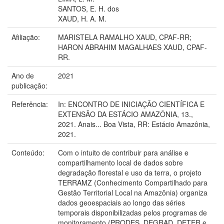
SANTOS, E. H. dos
XAUD, H. A. M.
Afiliação:
MARISTELA RAMALHO XAUD, CPAF-RR;
HARON ABRAHIM MAGALHAES XAUD, CPAF-
RR.
Ano de
2021
publicação:
Referência:
In: ENCONTRO DE INICIAÇÃO CIENTÍFICA E
EXTENSÃO DA ESTÁCIO AMAZÔNIA, 13.,
2021. Anais... Boa Vista, RR: Estácio Amazônia,
2021.
Conteúdo:
Com o intuito de contribuir para análise e
compartilhamento local de dados sobre
degradação florestal e uso da terra, o projeto
TERRAMZ (Conhecimento Compartilhado para
Gestão Territorial Local na Amazônia) organiza
dados geoespaciais ao longo das séries
temporais disponibilizadas pelos programas de
monitoramento (PRODES, DEGRAD, DETER e