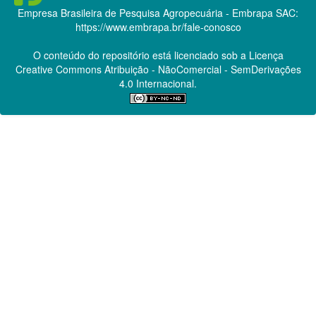
Empresa Brasileira de Pesquisa Agropecuária - Embrapa
SAC:
https://www.embrapa.br/fale-conosco
O conteúdo do repositório está licenciado sob a Licença
Creative Commons
Atribuição - NãoComercial - SemDerivações
4.0 Internacional.