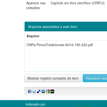
Aparece nas
Capítulo em livro científico (CPATU)
coleções:
Arquivos associados a este item:
Arquivo
CNPq-PovosTradicionais-Vol16-185-222.pdf
Mostrar registro completo do item
Visualizar esta
Indexado por