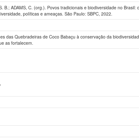
.; ADAMS, C. (org.). Povos tradicionais e biodiversidade no Brasil: 
diversidade, políticas e ameaças. São Paulo: SBPC, 2022.
ições das Quebradeiras de Coco Babaçu à conservação da biodiversid
que as fortalecem.
o