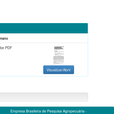
mato
be PDF
Visualizar/Abrir
Empresa Brasileira de Pesquisa Agropecuária -