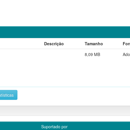
Descrição
Tamanho
For
8,09 MB
Ado
tísticas
Suportado por