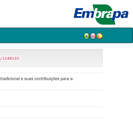
/1140133
radicional e suas contribuições para a