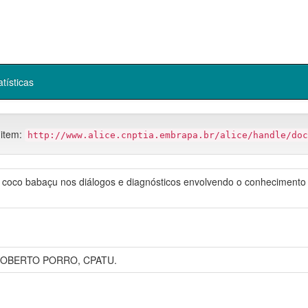
atísticas
 item:
http://www.alice.cnptia.embrapa.br/alice/handle/doc
 coco babaçu nos diálogos e diagnósticos envolvendo o conhecimento t
ROBERTO PORRO, CPATU.