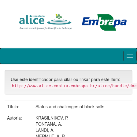
Skip
navigation
Use este identificador para citar ou linkar para este item:
http://www.alice.cnptia.embrapa.br/alice/handle/doc
Título:
Status and challenges of black soils.
Autoria:
KRASILNIKOV, P.
FONTANA, A.
LANDI, A.
MERMUT, A. R.