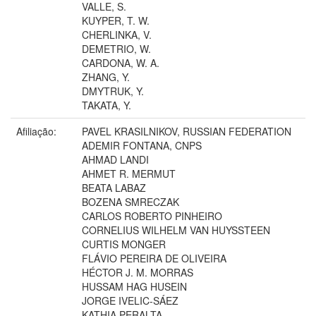
VALLE, S.
KUYPER, T. W.
CHERLINKA, V.
DEMETRIO, W.
CARDONA, W. A.
ZHANG, Y.
DMYTRUK, Y.
TAKATA, Y.
Afiliação:
PAVEL KRASILNIKOV, RUSSIAN FEDERATION
ADEMIR FONTANA, CNPS
AHMAD LANDI
AHMET R. MERMUT
BEATA LABAZ
BOZENA SMRECZAK
CARLOS ROBERTO PINHEIRO
CORNELIUS WILHELM VAN HUYSSTEEN
CURTIS MONGER
FLÁVIO PEREIRA DE OLIVEIRA
HÉCTOR J. M. MORRAS
HUSSAM HAG HUSEIN
JORGE IVELIC-SÁEZ
KATHIA PERALTA