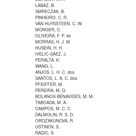
LABAZ, B.
SMRECZAK, B.
PINHEIRO, C. R.
VAN HUYSSTEEN, C. W.
MONGER, C.
OLIVEIRA, F. P. de
MORRAS, H. J. M.
HUSEIN, H. H.
IVELIC-SÁEZ, J.
PERALTA, K.
WANG, L.
ANJOS, L. H. C. dos
SANTOS, L. A. C. dos
PFEIFFER, M.
PEREIRA, M. G.
BOLANOS-BENAVIDES, M. M.
TABOADA, M. A.
CAMPOS, M. C. C.
DALMOLIN, R. S. D.
OROZAKUNOVA, R.
USTINOV, S.
RADIC, S.