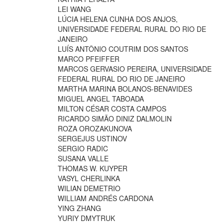
LEI WANG
LÚCIA HELENA CUNHA DOS ANJOS,
UNIVERSIDADE FEDERAL RURAL DO RIO DE
JANEIRO
LUÍS ANTÔNIO COUTRIM DOS SANTOS
MARCO PFEIFFER
MARCOS GERVASIO PEREIRA, UNIVERSIDADE
FEDERAL RURAL DO RIO DE JANEIRO
MARTHA MARINA BOLANOS-BENAVIDES
MIGUEL ANGEL TABOADA
MILTON CÉSAR COSTA CAMPOS
RICARDO SIMÃO DINIZ DALMOLIN
ROZA OROZAKUNOVA
SERGEJUS USTINOV
SERGIO RADIC
SUSANA VALLE
THOMAS W. KUYPER
VASYL CHERLINKA
WILIAN DEMETRIO
WILLIAM ANDRÉS CARDONA
YING ZHANG
YURIY DMYTRUK