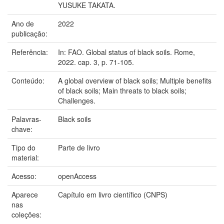
YUSUKE TAKATA.
Ano de
2022
publicação:
Referência:
In: FAO. Global status of black soils. Rome,
2022. cap. 3, p. 71-105.
Conteúdo:
A global overview of black soils; Multiple benefits
of black soils; Main threats to black soils;
Challenges.
Palavras-
Black soils
chave:
Tipo do
Parte de livro
material:
Acesso:
openAccess
Aparece
Capítulo em livro científico (CNPS)
nas
coleções: