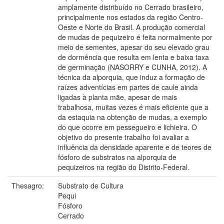
amplamente distribuído no Cerrado brasileiro,
principalmente nos estados da região Centro-
Oeste e Norte do Brasil. A produção comercial
de mudas de pequizeiro é feita normalmente por
meio de sementes, apesar do seu elevado grau
de dormência que resulta em lenta e baixa taxa
de germinação (NASORRY e CUNHA, 2012). A
técnica da alporquia, que induz a formação de
raízes adventícias em partes de caule ainda
ligadas à planta mãe, apesar de mais
trabalhosa, muitas vezes é mais eficiente que a
da estaquia na obtenção de mudas, a exemplo
do que ocorre em pessegueiro e lichieira. O
objetivo do presente trabalho foi avaliar a
influência da densidade aparente e de teores de
fósforo de substratos na alporquia de
pequizeiros na região do Distrito-Federal.
Thesagro:
Substrato de Cultura
Pequi
Fósforo
Cerrado