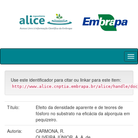
Skip
navigation
Use este identificador para citar ou linkar para este item:
http://www.alice.cnptia.embrapa.br/alice/handle/doc
Título:
Efeito da densidade aparente e de teores de
fósforo no substrato na eficácia da alporquia em
pequizeiro.
Autoria:
CARMONA, R.
OLIVEIRA JÚNIOR, A. A. de