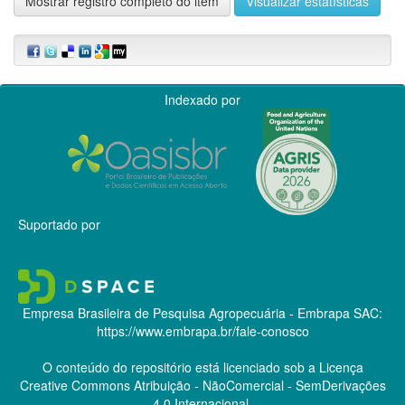
Mostrar registro completo do item
Visualizar estatísticas
Indexado por
Suportado por
Empresa Brasileira de Pesquisa Agropecuária - Embrapa
SAC:
https://www.embrapa.br/fale-conosco
O conteúdo do repositório está licenciado sob a Licença
Creative Commons
Atribuição - NãoComercial - SemDerivações
4.0 Internacional.