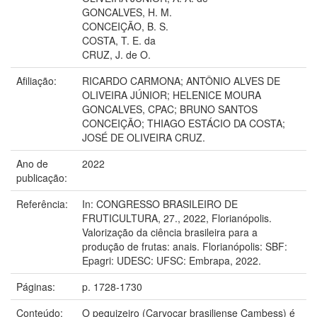
GONCALVES, H. M.
CONCEIÇÃO, B. S.
COSTA, T. E. da
CRUZ, J. de O.
Afiliação:
RICARDO CARMONA; ANTÔNIO ALVES DE
OLIVEIRA JÚNIOR; HELENICE MOURA
GONCALVES, CPAC; BRUNO SANTOS
CONCEIÇÃO; THIAGO ESTÁCIO DA COSTA;
JOSÉ DE OLIVEIRA CRUZ.
Ano de
2022
publicação:
Referência:
In: CONGRESSO BRASILEIRO DE
FRUTICULTURA, 27., 2022, Florianópolis.
Valorização da ciência brasileira para a
produção de frutas: anais. Florianópolis: SBF:
Epagri: UDESC: UFSC: Embrapa, 2022.
Páginas:
p. 1728-1730
Conteúdo:
O pequizeiro (Caryocar brasiliense Cambess) é