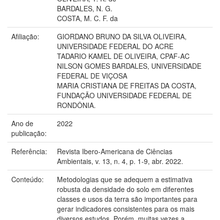
BARDALES, N. G.
COSTA, M. C. F. da
Afiliação:
GIORDANO BRUNO DA SILVA OLIVEIRA,
UNIVERSIDADE FEDERAL DO ACRE
TADARIO KAMEL DE OLIVEIRA, CPAF-AC
NILSON GOMES BARDALES, UNIVERSIDADE
FEDERAL DE VIÇOSA
MARIA CRISTIANA DE FREITAS DA COSTA,
FUNDAÇÃO UNIVERSIDADE FEDERAL DE
RONDÔNIA.
Ano de
2022
publicação:
Referência:
Revista Ibero-Americana de Ciências
Ambientais, v. 13, n. 4, p. 1-9, abr. 2022.
Conteúdo:
Metodologias que se adequem a estimativa
robusta da densidade do solo em diferentes
classes e usos da terra são importantes para
gerar indicadores consistentes para os mais
diversos estudos. Porém, muitas vezes a