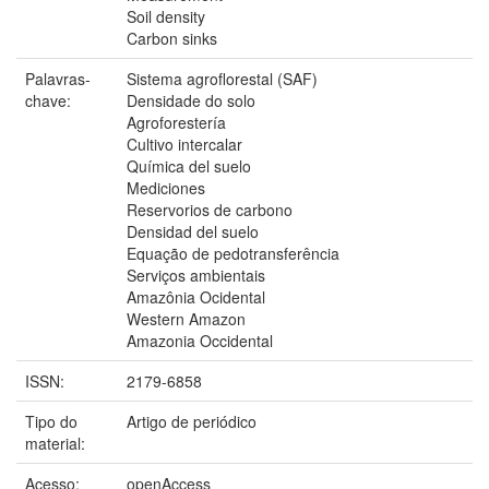
Soil density
Carbon sinks
Palavras-
Sistema agroflorestal (SAF)
chave:
Densidade do solo
Agroforestería
Cultivo intercalar
Química del suelo
Mediciones
Reservorios de carbono
Densidad del suelo
Equação de pedotransferência
Serviços ambientais
Amazônia Ocidental
Western Amazon
Amazonia Occidental
ISSN:
2179-6858
Tipo do
Artigo de periódico
material:
Acesso:
openAccess