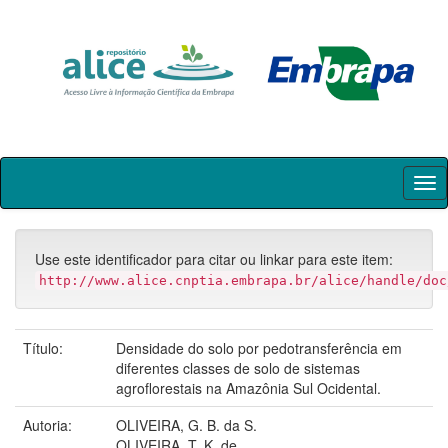
Skip
navigation
Use este identificador para citar ou linkar para este item:
http://www.alice.cnptia.embrapa.br/alice/handle/doc
Título:
Densidade do solo por pedotransferência em
diferentes classes de solo de sistemas
agroflorestais na Amazônia Sul Ocidental.
Autoria:
OLIVEIRA, G. B. da S.
OLIVEIRA, T. K. de