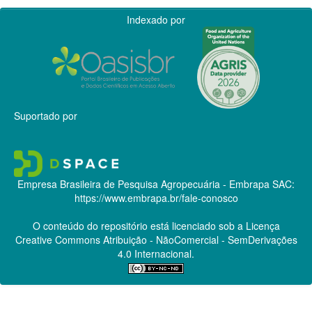
Indexado por
Suportado por
Empresa Brasileira de Pesquisa Agropecuária - Embrapa
SAC:
https://www.embrapa.br/fale-conosco
O conteúdo do repositório está licenciado sob a Licença
Creative Commons
Atribuição - NãoComercial - SemDerivações
4.0 Internacional.