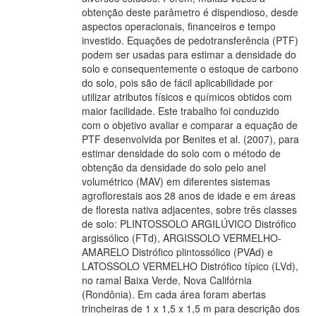
obtenção deste parâmetro é dispendioso, desde
aspectos operacionais, financeiros e tempo
investido. Equações de pedotransferência (PTF)
podem ser usadas para estimar a densidade do
solo e consequentemente o estoque de carbono
do solo, pois são de fácil aplicabilidade por
utilizar atributos físicos e químicos obtidos com
maior facilidade. Este trabalho foi conduzido
com o objetivo avaliar e comparar a equação de
PTF desenvolvida por Benites et al. (2007), para
estimar densidade do solo com o método de
obtenção da densidade do solo pelo anel
volumétrico (MAV) em diferentes sistemas
agroflorestais aos 28 anos de idade e em áreas
de floresta nativa adjacentes, sobre três classes
de solo: PLINTOSSOLO ARGILÚVICO Distrófico
argissólico (FTd), ARGISSOLO VERMELHO-
AMARELO Distrófico plintossólico (PVAd) e
LATOSSOLO VERMELHO Distrófico típico (LVd),
no ramal Baixa Verde, Nova Califórnia
(Rondônia). Em cada área foram abertas
trincheiras de 1 x 1,5 x 1,5 m para descrição dos