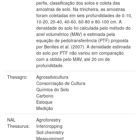
perfis, classificação dos solos e coleta das
amostras de solo. Na trincheira, as amostras
foram coletadas em seis profundidades de 0-10,
10-20, 20-40, 40-60, 60-80 e 80-100 cm. A
densidade do solo foi calculada pelo método do
anel volumétrico (MAV) e estimada pela
equação de pedotransferência (PTF) proposta
por Benites et al. (2007). A densidade estimada
do solo por PTF não variou em comparação
com a obtida pelo MAV, até 20 cm de
profundidade.
Thesagro:
Agrossilvicultura
Consorciação de Cultura
Química do Solo
Carbono
Estoque
Medição
NAL
Agroforestry
Thesaurus:
Intercropping
Soil chemistry
Measurement