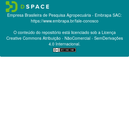
Empresa Brasileira de Pesquisa Agropecuária - Embrapa
SAC:
https://www.embrapa.br/fale-conosco
O conteúdo do repositório está licenciado sob a Licença
Creative Commons
Atribuição - NãoComercial - SemDerivações
4.0 Internacional.