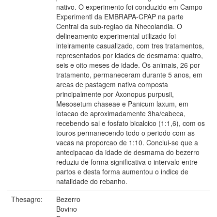
nativo. O experimento foi conduzido em Campo
Experimentl da EMBRAPA-CPAP na parte
Central da sub-regiao da Nhecolandia. O
delineamento experimental utilizado foi
inteiramente casualizado, com tres tratamentos,
representados por idades de desmama: quatro,
seis e oito meses de idade. Os animais, 26 por
tratamento, permaneceram durante 5 anos, em
areas de pastagem nativa composta
principalmente por Axonopus purpusii,
Mesosetum chaseae e Panicum laxum, em
lotacao de aproximadamente 3ha/cabeca,
recebendo sal e fosfato bicalcico (1:1,6), com os
touros permanecendo todo o periodo com as
vacas na proporcao de 1:10. Conclui-se que a
antecipacao da idade de desmama do bezerro
reduziu de forma significativa o intervalo entre
partos e desta forma aumentou o indice de
natalidade do rebanho.
Thesagro:
Bezerro
Bovino