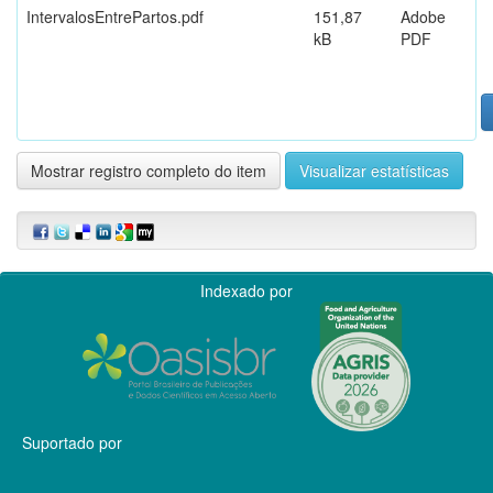
IntervalosEntrePartos.pdf
151,87
Adobe
kB
PDF
Mostrar registro completo do item
Visualizar estatísticas
Indexado por
Suportado por