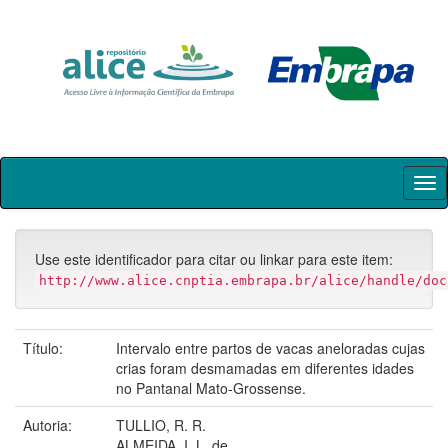
Skip
navigation
Use este identificador para citar ou linkar para este item:
http://www.alice.cnptia.embrapa.br/alice/handle/doc
Título:
Intervalo entre partos de vacas aneloradas cujas
crias foram desmamadas em diferentes idades
no Pantanal Mato-Grossense.
Autoria:
TULLIO, R. R.
ALMEIDA, I. L. de