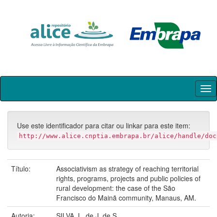
Skip
navigation
Use este identificador para citar ou linkar para este item:
http://www.alice.cnptia.embrapa.br/alice/handle/doc
Título:
Associativism as strategy of reaching territorial
rights, programs, projects and public policies of
rural development: the case of the São
Francisco do Mainã community, Manaus, AM.
Autoria:
SILVA, L. de J. de S.