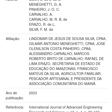
MENEGHETTI, G. A.
PINHEIRO, J. O. C.
CARVALHO, A.
CARVALHO, M. R. B. de
ERAZO, R. de L.
SILVA, F. M. da
Afiliação:
LINDOMAR DE JESUS DE SOUSA SILVA, CPAA;
GILMAR ANTONIO MENEGHETTI, CPAA; JOSE
OLENILSON COSTA PINHEIRO, CPAA;
ALESSANDRO CARVALHO; MARCOS
ROBERTO BRITO DE CARVALHO; RAFAEL DE
LIMA ERAZO, SECRETARIA DE ESTADO DE
EDUCAÇÃO DO AMAZONAS; FRANCISCO
MATEUS DA SILVA, AGRICULTOR FAMILIAR,
PESCADOR ARTESANAL E PRESIDENTE DA
ASSOCIAÇÃO COMUNITÁRIA DO MAINÃ.
Ano de
2023
publicação:
Referência:
International Journal of Advanced Engineering
Research and Science, v. 10, n. 4, p. 99-107,