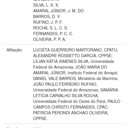
SILVA, L. K. X.
AMARAL JÚNIOR, J. M. DO
BARROS, D. V.
RUFINO, J. P. F.
ROCHA, S. L. C. S.
FERNANDES, P. C. C.
OLIVEIRA, P. P. A.
Afiliação:
LUCIETA GUERREIRO MARTORANO, CPATU;
ALEXANDRE ROSSETTO GARCIA, CPPSE;
LÍLIAN KÁTIA XIMENES SILVA, Universidade
Federal do Amazonas; JOÃO MARIA DO
AMARAL JÚNIOR, Instituto Federal do Amapá;
DANIEL VALE BARROS, Ministério da Marinha;
JOÃO PAULO FERREIRO RUFINO,
Universidade Federal do Amazonas; SAMÁRIA
LETÍCIA CARVALHO SILVA ROCHA,
Universidade Federal do Oeste do Pará; PAULO
CAMPOS CHRISTO FERNANDES, CPAC;
PATRICIA PERONDI ANCHAO OLIVEIRA,
CPPSE.