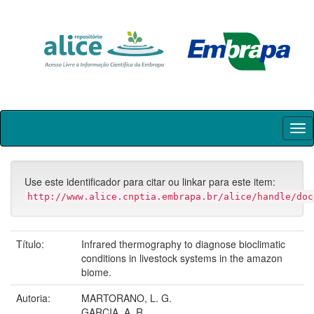
Skip
navigation
Use este identificador para citar ou linkar para este item:
http://www.alice.cnptia.embrapa.br/alice/handle/doc
Título:
Infrared thermography to diagnose bioclimatic
conditions in livestock systems in the amazon
biome.
Autoria:
MARTORANO, L. G.
GARCIA, A. R.