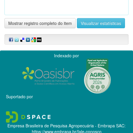
Mostrar registro completo do item
Visualizar estatísticas
Indexado por
Suportado por
Empresa Brasileira de Pesquisa Agropecuária - Embrapa
SAC:
https://www.embrapa.br/fale-conosco