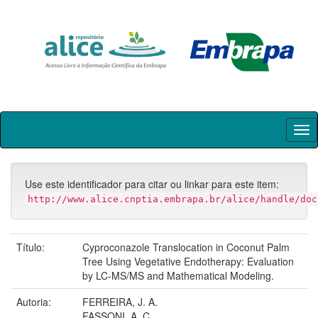
Skip
navigation
Use este identificador para citar ou linkar para este item:
http://www.alice.cnptia.embrapa.br/alice/handle/doc
Título:
Cyproconazole Translocation in Coconut Palm
Tree Using Vegetative Endotherapy: Evaluation
by LC-MS/MS and Mathematical Modeling.
Autoria:
FERREIRA, J. A.
FASSONI, A. C.