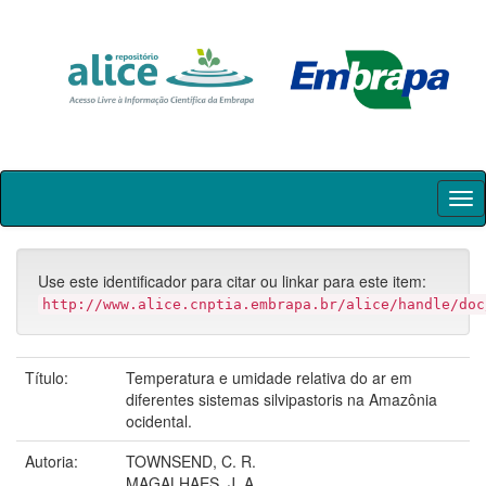
Skip
navigation
Use este identificador para citar ou linkar para este item:
http://www.alice.cnptia.embrapa.br/alice/handle/doc
Título:
Temperatura e umidade relativa do ar em
diferentes sistemas silvipastoris na Amazônia
ocidental.
Autoria:
TOWNSEND, C. R.
MAGALHAES, J. A.