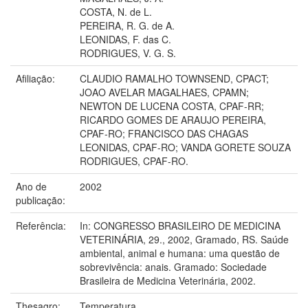
COSTA, N. de L.
PEREIRA, R. G. de A.
LEONIDAS, F. das C.
RODRIGUES, V. G. S.
Afiliação:
CLAUDIO RAMALHO TOWNSEND, CPACT;
JOAO AVELAR MAGALHAES, CPAMN;
NEWTON DE LUCENA COSTA, CPAF-RR;
RICARDO GOMES DE ARAUJO PEREIRA,
CPAF-RO; FRANCISCO DAS CHAGAS
LEONIDAS, CPAF-RO; VANDA GORETE SOUZA
RODRIGUES, CPAF-RO.
Ano de
2002
publicação:
Referência:
In: CONGRESSO BRASILEIRO DE MEDICINA
VETERINÁRIA, 29., 2002, Gramado, RS. Saúde
ambiental, animal e humana: uma questão de
sobrevivência: anais. Gramado: Sociedade
Brasileira de Medicina Veterinária, 2002.
Thesagro:
Temperatura