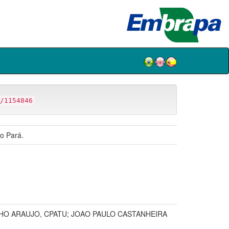
/1154846
do Pará.
LHO ARAUJO, CPATU; JOAO PAULO CASTANHEIRA