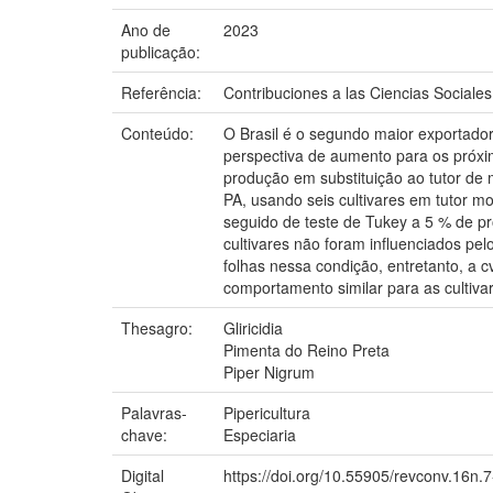
Ano de
2023
publicação:
Referência:
Contribuciones a las Ciencias Sociales,
Conteúdo:
O Brasil é o segundo maior exportador
perspectiva de aumento para os próxim
produção em substituição ao tutor de 
PA, usando seis cultivares em tutor mo
seguido de teste de Tukey a 5 % de pr
cultivares não foram influenciados pel
folhas nessa condição, entretanto, a c
comportamento similar para as cultiv
Thesagro:
Gliricidia
Pimenta do Reino Preta
Piper Nigrum
Palavras-
Pipericultura
chave:
Especiaria
Digital
https://doi.org/10.55905/revconv.16n.