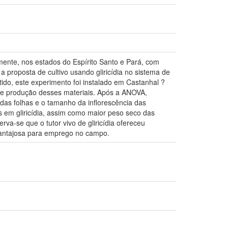
mente, nos estados do Espírito Santo e Pará, com
 proposta de cultivo usando gliricídia no sistema de
ido, este experimento foi instalado em Castanhal ?
 e de produção desses materiais. Após a ANOVA,
 das folhas e o tamanho da inflorescência das
as em gliricídia, assim como maior peso seco das
rva-se que o tutor vivo de gliricídia ofereceu
vantajosa para emprego no campo.