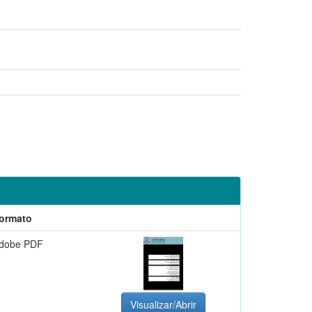
ormato
dobe PDF
Visualizar/Abrir