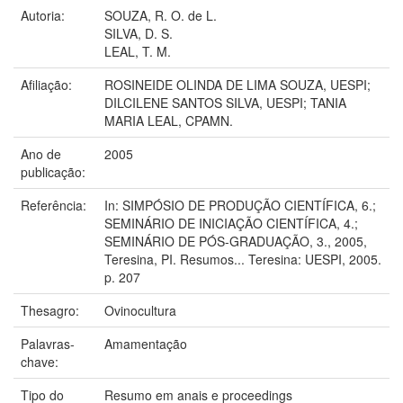
Autoria:
SOUZA, R. O. de L.
SILVA, D. S.
LEAL, T. M.
Afiliação:
ROSINEIDE OLINDA DE LIMA SOUZA, UESPI;
DILCILENE SANTOS SILVA, UESPI; TANIA
MARIA LEAL, CPAMN.
Ano de
2005
publicação:
Referência:
In: SIMPÓSIO DE PRODUÇÃO CIENTÍFICA, 6.;
SEMINÁRIO DE INICIAÇÃO CIENTÍFICA, 4.;
SEMINÁRIO DE PÓS-GRADUAÇÃO, 3., 2005,
Teresina, PI. Resumos... Teresina: UESPI, 2005.
p. 207
Thesagro:
Ovinocultura
Palavras-
Amamentação
chave:
Tipo do
Resumo em anais e proceedings