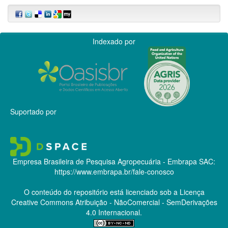
Indexado por
Suportado por
Empresa Brasileira de Pesquisa Agropecuária - Embrapa
SAC:
https://www.embrapa.br/fale-conosco
O conteúdo do repositório está licenciado sob a Licença
Creative Commons
Atribuição - NãoComercial - SemDerivações
4.0 Internacional.