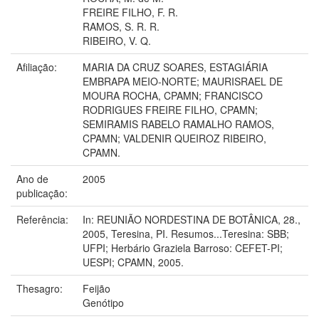
FREIRE FILHO, F. R.
RAMOS, S. R. R.
RIBEIRO, V. Q.
Afiliação:
MARIA DA CRUZ SOARES, ESTAGIÁRIA
EMBRAPA MEIO-NORTE; MAURISRAEL DE
MOURA ROCHA, CPAMN; FRANCISCO
RODRIGUES FREIRE FILHO, CPAMN;
SEMIRAMIS RABELO RAMALHO RAMOS,
CPAMN; VALDENIR QUEIROZ RIBEIRO,
CPAMN.
Ano de
2005
publicação:
Referência:
In: REUNIÃO NORDESTINA DE BOTÂNICA, 28.,
2005, Teresina, PI. Resumos...Teresina: SBB;
UFPI; Herbário Graziela Barroso: CEFET-PI;
UESPI; CPAMN, 2005.
Thesagro:
Feijão
Genótipo