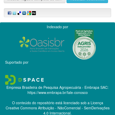
Indexado por
Suportado por
Empresa Brasileira de Pesquisa Agropecuária - Embrapa
SAC:
https://www.embrapa.br/fale-conosco
O conteúdo do repositório está licenciado sob a Licença
Creative Commons
Atribuição - NãoComercial - SemDerivações
4.0 Internacional.