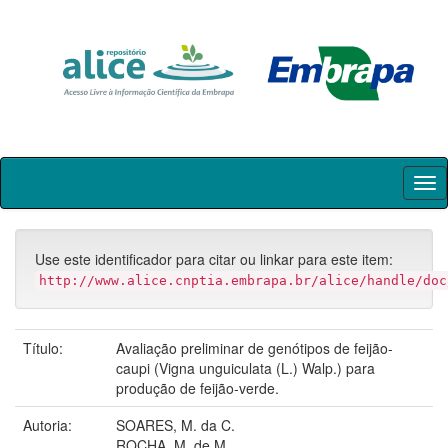
Skip
navigation
Use este identificador para citar ou linkar para este item:
http://www.alice.cnptia.embrapa.br/alice/handle/doc
Título:
Avaliação preliminar de genótipos de feijão-
caupi (Vigna unguiculata (L.) Walp.) para
produção de feijão-verde.
Autoria:
SOARES, M. da C.
ROCHA, M. de M.