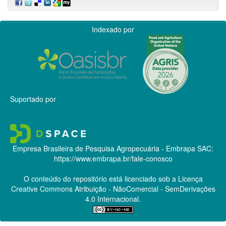
Indexado por
Suportado por
Empresa Brasileira de Pesquisa Agropecuária - Embrapa
SAC:
https://www.embrapa.br/fale-conosco
O conteúdo do repositório está licenciado sob a Licença
Creative Commons
Atribuição - NãoComercial - SemDerivações
4.0 Internacional.