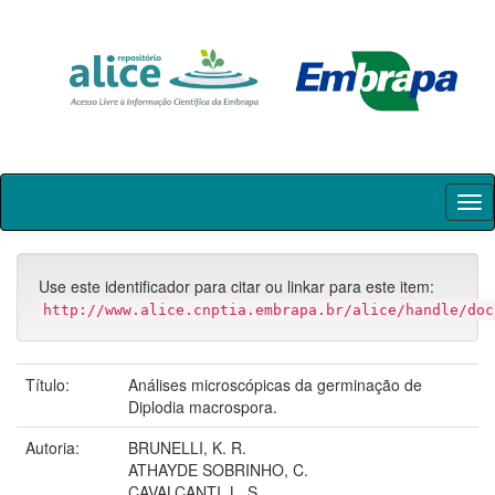
Skip
navigation
Use este identificador para citar ou linkar para este item:
http://www.alice.cnptia.embrapa.br/alice/handle/doc
Título:
Análises microscópicas da germinação de
Diplodia macrospora.
Autoria:
BRUNELLI, K. R.
ATHAYDE SOBRINHO, C.
CAVALCANTI, L. S.