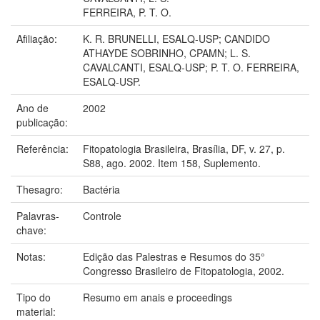
FERREIRA, P. T. O.
Afiliação:
K. R. BRUNELLI, ESALQ-USP; CANDIDO
ATHAYDE SOBRINHO, CPAMN; L. S.
CAVALCANTI, ESALQ-USP; P. T. O. FERREIRA,
ESALQ-USP.
Ano de
2002
publicação:
Referência:
Fitopatologia Brasileira, Brasília, DF, v. 27, p.
S88, ago. 2002. Item 158, Suplemento.
Thesagro:
Bactéria
Palavras-
Controle
chave:
Notas:
Edição das Palestras e Resumos do 35°
Congresso Brasileiro de Fitopatologia, 2002.
Tipo do
Resumo em anais e proceedings
material: