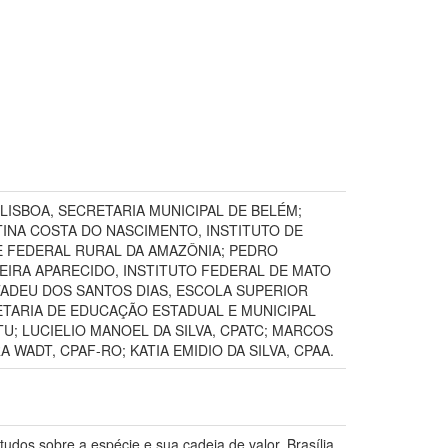
LISBOA, SECRETARIA MUNICIPAL DE BELÉM;
TINA COSTA DO NASCIMENTO, INSTITUTO DE
E FEDERAL RURAL DA AMAZÔNIA; PEDRO
IRA APARECIDO, INSTITUTO FEDERAL DE MATO
TADEU DOS SANTOS DIAS, ESCOLA SUPERIOR
RETARIA DE EDUCAÇÃO ESTADUAL E MUNICIPAL
U; LUCIELIO MANOEL DA SILVA, CPATC; MARCOS
WADT, CPAF-RO; KATIA EMIDIO DA SILVA, CPAA.
dos sobre a espécie e sua cadeia de valor. Brasília,