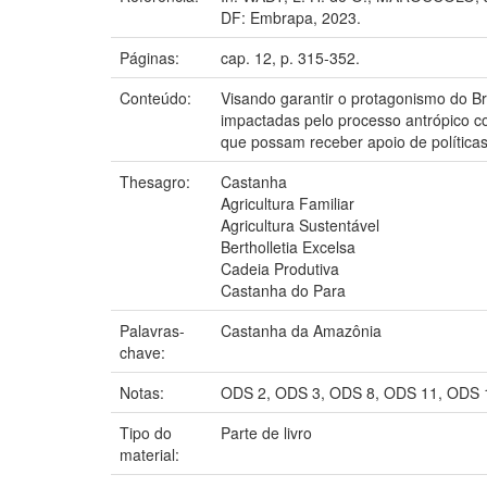
DF: Embrapa, 2023.
Páginas:
cap. 12, p. 315-352.
Conteúdo:
Visando garantir o protagonismo do Bra
impactadas pelo processo antrópico co
que possam receber apoio de política
Thesagro:
Castanha
Agricultura Familiar
Agricultura Sustentável
Bertholletia Excelsa
Cadeia Produtiva
Castanha do Para
Palavras-
Castanha da Amazônia
chave:
Notas:
ODS 2, ODS 3, ODS 8, ODS 11, ODS 
Tipo do
Parte de livro
material: