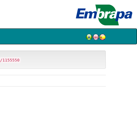
/1155550