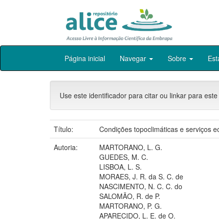
Skip
Página inicial
Navegar
Sobre
Est
navigation
Use este identificador para citar ou linkar para este
Título:
Condições topoclimáticas e serviços 
Autoria:
MARTORANO, L. G.
GUEDES, M. C.
LISBOA, L. S.
MORAES, J. R. da S. C. de
NASCIMENTO, N. C. C. do
SALOMÃO, R. de P.
MARTORANO, P. G.
APARECIDO, L. E. de O.