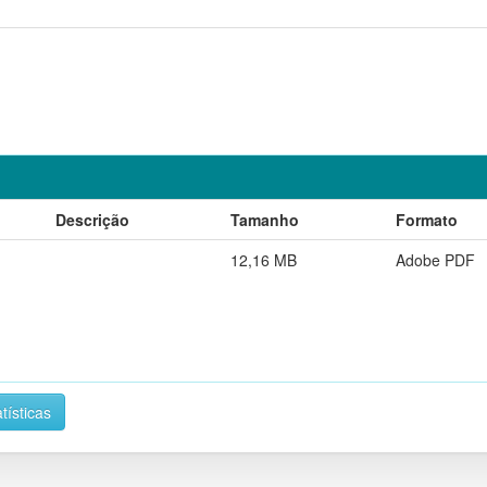
Descrição
Tamanho
Formato
12,16 MB
Adobe PDF
tísticas