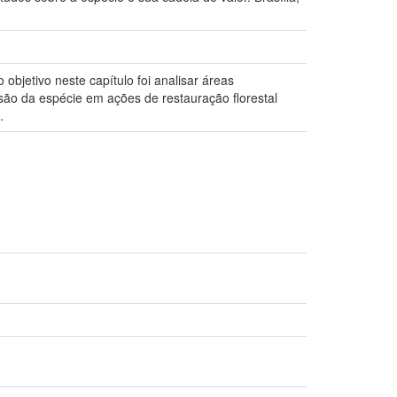
objetivo neste capítulo foi analisar áreas
são da espécie em ações de restauração florestal
.