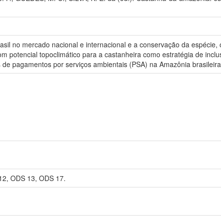
sil no mercado nacional e internacional e a conservação da espécie, o 
m potencial topoclimático para a castanheira como estratégia de inclu
s de pagamentos por serviços ambientais (PSA) na Amazônia brasileira
12, ODS 13, ODS 17.