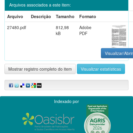
Arquivos associados a este item:
Arquivo
Descrição
Tamanho
Formato
27480.pdf
812,98
Adobe
kB
PDF
Visualizar/Abrir
Mostrar registro completo do item
Visualizar estatísticas
Indexado por