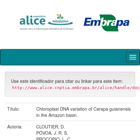
Skip
navigation
Use este identificador para citar ou linkar para este item:
http://www.alice.cnptia.embrapa.br/alice/handle/doc
Título:
Chloroplast DNA variation of Carapa guianensis
in the Amazon basin.
Autoria:
CLOUTIER, D.
PÓVOA, J. R. S.
PROCOPIO, L. C.