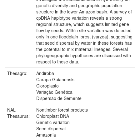
genetic diversity and geographic population
structure in the lower Amazon basin. A survey of
cpDNA haplotype variation reveals a strong
regional structure, which suggests limited gene
flow by seeds. Within site variation was detected
only in one floodplain forest (varzea), suggesting
that seed dispersal by water in these forests has
the potential to mix maternal lineages. Several
phylogeographic hypotheses are discussed with
respect to these data.
Thesagro:
Andiroba
Carapa Guianensis
Cloroplasto
Variação Genética
Dispersão de Semente
NAL
Nontimber forest products
Thesaurus:
Chloroplast DNA
Genetic variation
Seed dispersal
Amazonia