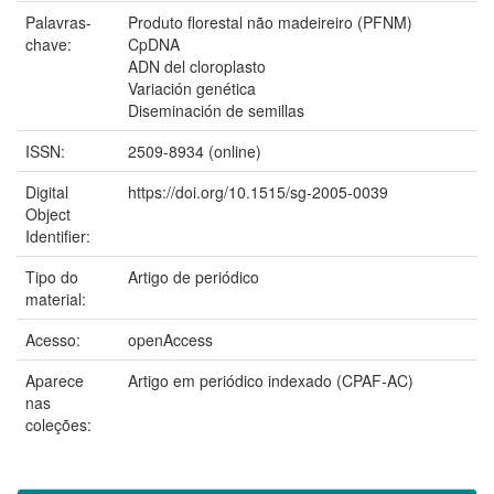
Palavras-
Produto florestal não madeireiro (PFNM)
chave:
CpDNA
ADN del cloroplasto
Variación genética
Diseminación de semillas
ISSN:
2509-8934 (online)
Digital
https://doi.org/10.1515/sg-2005-0039
Object
Identifier:
Tipo do
Artigo de periódico
material:
Acesso:
openAccess
Aparece
Artigo em periódico indexado (CPAF-AC)
nas
coleções: