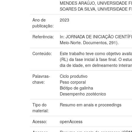
MENDES ARAÚJO, UNIVERSIDADE FED
SOARES DA SILVA, UNIVERSIDADE 
Ano de
2023
publicação:
Referência:
In: JORNADA DE INICIAÇÃO CIENTÍFICA
Meio-Norte. Documentos, 291).
Conteúdo:
Este trabalho teve como objetivo ava
(RL) da fase inicial à fase final. O e
dia de idade, em delineamento inteira
Palavras-
Ciclo produtivo
chave:
Peso corporal
Biótipo de galinha
Desempenho zootécnico
Tipo do
Resumo em anais e proceedings
material:
Acesso:
openAccess