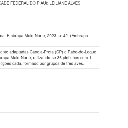
ADE FEDERAL DO PIAUí; LEILIANE ALVES
a: Embrapa Meio-Norte, 2023. p. 42. (Embrapa
almente adaptadas Canela-Preta (CP) e Rabo-de-Leque
mbrapa Meio-Norte, utilizando-se 36 pintinhos com 1
etições cada, formado por grupos de três aves.