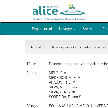
Skip
Página inicial
Navegar
Sobre
Est
navigation
Use este identificador para citar ou linkar para este
Título:
Desempenho produtivo de galinhas loca
Autoria:
MELO, P. A.
MEDEIROS, M. E. M.
ARAÚJO, R. L. M.
SILVA, M. E. O. da
SILVA, L. A. S. da
SOBREIRA, R. dos S.
Afiliação:
POLLIANA AMÁLIA MELO, UNIVERSI