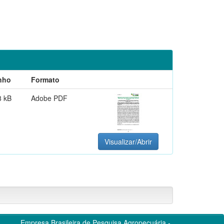
nho
Formato
8 kB
Adobe PDF
Visualizar/Abrir
Empresa Brasileira de Pesquisa Agropecuária -