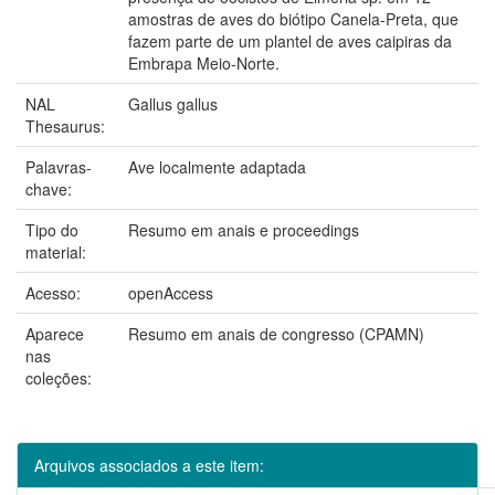
amostras de aves do biótipo Canela-Preta, que
fazem parte de um plantel de aves caipiras da
Embrapa Meio-Norte.
NAL
Gallus gallus
Thesaurus:
Palavras-
Ave localmente adaptada
chave:
Tipo do
Resumo em anais e proceedings
material:
Acesso:
openAccess
Aparece
Resumo em anais de congresso (CPAMN)
nas
coleções:
Arquivos associados a este item: