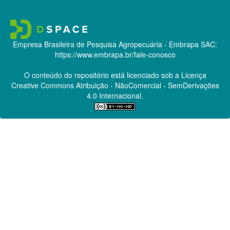
Empresa Brasileira de Pesquisa Agropecuária - Embrapa
SAC:
https://www.embrapa.br/fale-conosco
O conteúdo do repositório está licenciado sob a Licença
Creative Commons
Atribuição - NãoComercial - SemDerivações
4.0 Internacional.