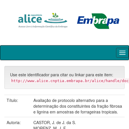
Skip
navigation
Use este identificador para citar ou linkar para este item:
http://www.alice.cnptia.embrapa.br/alice/handle/doc
Título:
Avaliação de protocolo alternativo para a
determinação dos constituintes da fração fibrosa
e lignina em amostras de forrageiras tropicais.
Autoria:
CASTOR, J. de J. da S.
MORENZ, M. J. F.