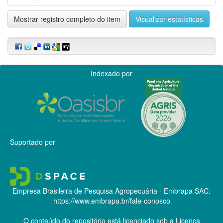
Mostrar registro completo do item
Visualizar estatísticas
Indexado por
Suportado por
Empresa Brasileira de Pesquisa Agropecuária - Embrapa
SAC:
https://www.embrapa.br/fale-conosco
O conteúdo do repositório está licenciado sob a Licença