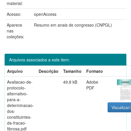
material:
Acesso:
openAccess
Aparece
Resumo em anais de congresso (CNPGL)
nas
coleções:
Arquivos associados a este item:
Arquivo
Descrição
Tamanho
Formato
Avaliacao-de-
49,8 kB
Adobe
protocolo-
PDF
alternativo-
para-a-
determinacao-
Visualizar/
dos-
constituintes-
da-fracao-
fibrosa.pdf