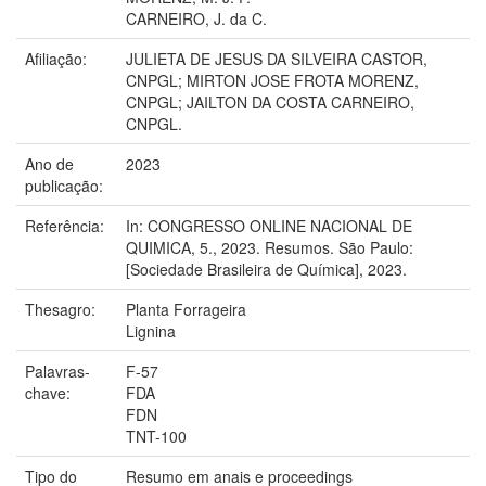
CARNEIRO, J. da C.
Afiliação:
JULIETA DE JESUS DA SILVEIRA CASTOR,
CNPGL; MIRTON JOSE FROTA MORENZ,
CNPGL; JAILTON DA COSTA CARNEIRO,
CNPGL.
Ano de
2023
publicação:
Referência:
In: CONGRESSO ONLINE NACIONAL DE
QUIMICA, 5., 2023. Resumos. São Paulo:
[Sociedade Brasileira de Química], 2023.
Thesagro:
Planta Forrageira
Lignina
Palavras-
F-57
chave:
FDA
FDN
TNT-100
Tipo do
Resumo em anais e proceedings