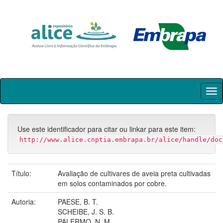
Skip
navigation
Use este identificador para citar ou linkar para este item:
http://www.alice.cnptia.embrapa.br/alice/handle/doc
Título:
Avaliação de cultivares de aveia preta cultivadas
em solos contaminados por cobre.
Autoria:
PAESE, B. T.
SCHEIBE, J. S. B.
PALERMO, N. M.