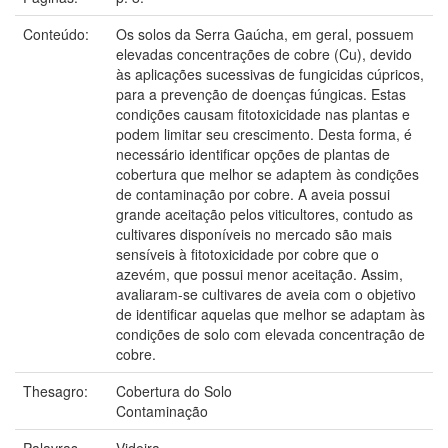
Conteúdo:
Os solos da Serra Gaúcha, em geral, possuem
elevadas concentrações de cobre (Cu), devido
às aplicações sucessivas de fungicidas cúpricos,
para a prevenção de doenças fúngicas. Estas
condições causam fitotoxicidade nas plantas e
podem limitar seu crescimento. Desta forma, é
necessário identificar opções de plantas de
cobertura que melhor se adaptem às condições
de contaminação por cobre. A aveia possui
grande aceitação pelos viticultores, contudo as
cultivares disponíveis no mercado são mais
sensíveis à fitotoxicidade por cobre que o
azevém, que possui menor aceitação. Assim,
avaliaram-se cultivares de aveia com o objetivo
de identificar aquelas que melhor se adaptam às
condições de solo com elevada concentração de
cobre.
Thesagro:
Cobertura do Solo
Contaminação
Palavras-
Videira