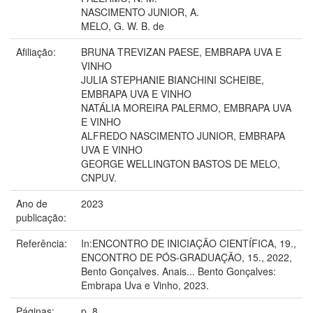
NASCIMENTO JUNIOR, A.
MELO, G. W. B. de
Afiliação:
BRUNA TREVIZAN PAESE, EMBRAPA UVA E
VINHO
JULIA STEPHANIE BIANCHINI SCHEIBE,
EMBRAPA UVA E VINHO
NATÁLIA MOREIRA PALERMO, EMBRAPA UVA
E VINHO
ALFREDO NASCIMENTO JUNIOR, EMBRAPA
UVA E VINHO
GEORGE WELLINGTON BASTOS DE MELO,
CNPUV.
Ano de
2023
publicação:
Referência:
In:ENCONTRO DE INICIAÇÃO CIENTÍFICA, 19.,
ENCONTRO DE PÓS-GRADUAÇÃO, 15., 2022,
Bento Gonçalves. Anais... Bento Gonçalves:
Embrapa Uva e Vinho, 2023.
Páginas:
p. 8.