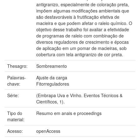
antigranizo, especialmente de coloração preta,
impõem algumas modificações ambientais que
são desfavoráveis à frutificação efetiva de
macieira e que podem afetar o raleio químico. O
objetivo desse trabalho foi avaliar a efetividade
de programas de raleio com combinação de
diversos reguladores de crescimento e épocas
de aplicação em um pomar de macieiras, sob
cobertura com tela antigranizo de cor preta.
Thesagro:
Sombreamento
Palavras-
Ajuste da carga
chave:
Fitorreguladores
Série:
(Embrapa Uva e Vinho. Eventos Técnicos &
Científicos, 1).
Tipo do
Resumo em anais e proceedings
material:
Acesso:
openAccess