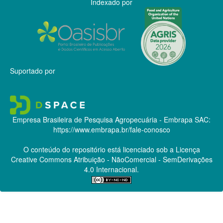
Indexado por
Suportado por
Empresa Brasileira de Pesquisa Agropecuária - Embrapa
SAC:
https://www.embrapa.br/fale-conosco
O conteúdo do repositório está licenciado sob a Licença
Creative Commons
Atribuição - NãoComercial - SemDerivações
4.0 Internacional.