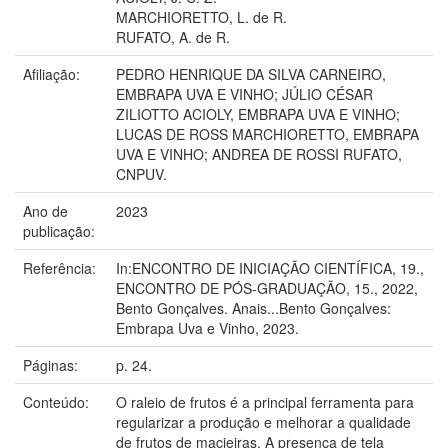
MARCHIORETTO, L. de R.
RUFATO, A. de R.
Afiliação:
PEDRO HENRIQUE DA SILVA CARNEIRO,
EMBRAPA UVA E VINHO; JÚLIO CÉSAR
ZILIOTTO ACIOLY, EMBRAPA UVA E VINHO;
LUCAS DE ROSS MARCHIORETTO, EMBRAPA
UVA E VINHO; ANDREA DE ROSSI RUFATO,
CNPUV.
Ano de
2023
publicação:
Referência:
In:ENCONTRO DE INICIAÇÃO CIENTÍFICA, 19.,
ENCONTRO DE PÓS-GRADUAÇÃO, 15., 2022,
Bento Gonçalves. Anais...Bento Gonçalves:
Embrapa Uva e Vinho, 2023.
Páginas:
p. 24.
Conteúdo:
O raleio de frutos é a principal ferramenta para
regularizar a produção e melhorar a qualidade
de frutos de macieiras. A presença de tela