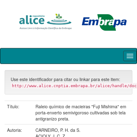
Skip
navigation
Use este identificador para citar ou linkar para este item:
http://www.alice.cnptia.embrapa.br/alice/handle/doc
Título:
Raleio químico de macieiras "Fuji Mishima" em
porta-enxerto semivigoroso cultivadas sob tela
antigranizo preta.
Autoria:
CARNEIRO, P. H. da S.
ACIOLY, J. C. Z.