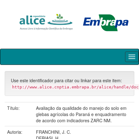
Skip
navigation
Use este identificador para citar ou linkar para este item:
http://www.alice.cnptia.embrapa.br/alice/handle/doc
Título:
Avaliação da qualidade do manejo do solo em
glebas agrícolas do Paraná e enquadramento
de acordo com indicadores ZARC NM.
Autoria:
FRANCHINI, J. C.
DEBIASI, H.