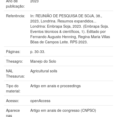
Ano de
2023
publicação:
Referência:
In: REUNIÃO DE PESQUISA DE SOJA, 38.,
2023, Londrina. Resumos expandidos...
Londrina: Embrapa Soja, 2023. (Embrapa Soja.
Eventos técnicos & científicos, 1). Editado por
Fernando Augusto Henning, Regina Maria Villas
Bôas de Campos Leite. RPS 2023.
Páginas:
p. 30-33.
Thesagro:
Manejo do Solo
NAL
Agricultural soils
Thesaurus:
Tipo do
Artigo em anais e proceedings
material:
Acesso:
openAccess
Aparece
Artigo em anais de congresso (CNPSO)
nas