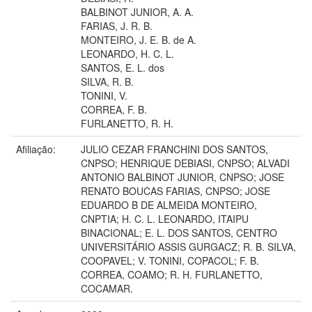
BALBINOT JUNIOR, A. A.
FARIAS, J. R. B.
MONTEIRO, J. E. B. de A.
LEONARDO, H. C. L.
SANTOS, E. L. dos
SILVA, R. B.
TONINI, V.
CORREA, F. B.
FURLANETTO, R. H.
Afiliação:
JULIO CEZAR FRANCHINI DOS SANTOS,
CNPSO; HENRIQUE DEBIASI, CNPSO; ALVADI
ANTONIO BALBINOT JUNIOR, CNPSO; JOSE
RENATO BOUCAS FARIAS, CNPSO; JOSE
EDUARDO B DE ALMEIDA MONTEIRO,
CNPTIA; H. C. L. LEONARDO, ITAIPU
BINACIONAL; E. L. DOS SANTOS, CENTRO
UNIVERSITÁRIO ASSIS GURGACZ; R. B. SILVA,
COOPAVEL; V. TONINI, COPACOL; F. B.
CORREA, COAMO; R. H. FURLANETTO,
COCAMAR.