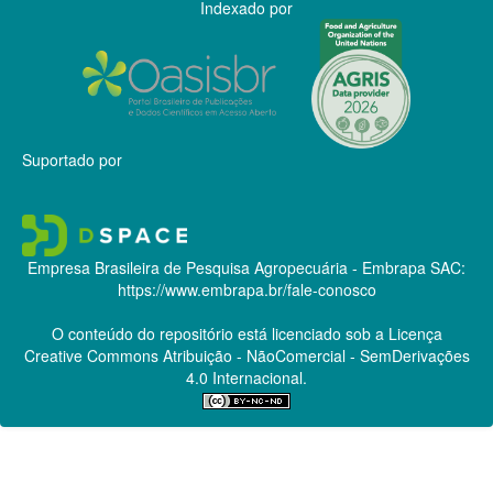
Indexado por
Suportado por
Empresa Brasileira de Pesquisa Agropecuária - Embrapa
SAC:
https://www.embrapa.br/fale-conosco
O conteúdo do repositório está licenciado sob a Licença
Creative Commons
Atribuição - NãoComercial - SemDerivações
4.0 Internacional.