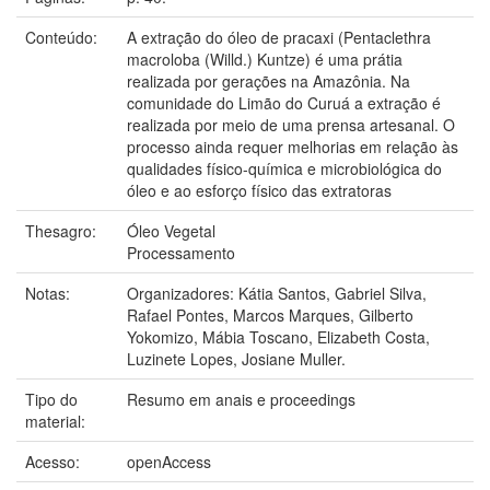
Conteúdo:
A extração do óleo de pracaxi (Pentaclethra
macroloba (Willd.) Kuntze) é uma prátia
realizada por gerações na Amazônia. Na
comunidade do Limão do Curuá a extração é
realizada por meio de uma prensa artesanal. O
processo ainda requer melhorias em relação às
qualidades físico-química e microbiológica do
óleo e ao esforço físico das extratoras
Thesagro:
Óleo Vegetal
Processamento
Notas:
Organizadores: Kátia Santos, Gabriel Silva,
Rafael Pontes, Marcos Marques, Gilberto
Yokomizo, Mábia Toscano, Elizabeth Costa,
Luzinete Lopes, Josiane Muller.
Tipo do
Resumo em anais e proceedings
material:
Acesso:
openAccess