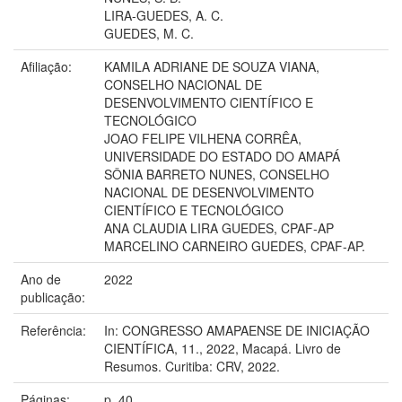
LIRA-GUEDES, A. C.
GUEDES, M. C.
Afiliação:
KAMILA ADRIANE DE SOUZA VIANA,
CONSELHO NACIONAL DE
DESENVOLVIMENTO CIENTÍFICO E
TECNOLÓGICO
JOAO FELIPE VILHENA CORRÊA,
UNIVERSIDADE DO ESTADO DO AMAPÁ
SÔNIA BARRETO NUNES, CONSELHO
NACIONAL DE DESENVOLVIMENTO
CIENTÍFICO E TECNOLÓGICO
ANA CLAUDIA LIRA GUEDES, CPAF-AP
MARCELINO CARNEIRO GUEDES, CPAF-AP.
Ano de
2022
publicação:
Referência:
In: CONGRESSO AMAPAENSE DE INICIAÇÃO
CIENTÍFICA, 11., 2022, Macapá. Livro de
Resumos. Curitiba: CRV, 2022.
Páginas:
p. 40.