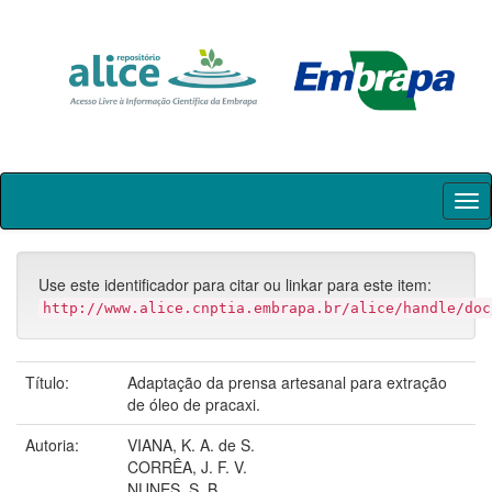
Skip
navigation
Use este identificador para citar ou linkar para este item:
http://www.alice.cnptia.embrapa.br/alice/handle/doc
Título:
Adaptação da prensa artesanal para extração
de óleo de pracaxi.
Autoria:
VIANA, K. A. de S.
CORRÊA, J. F. V.
NUNES, S. B.