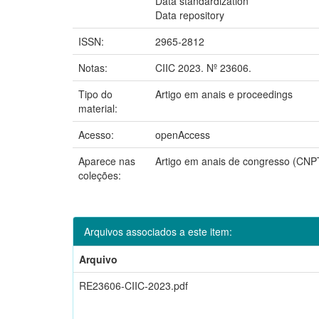
Data standardization
Data repository
ISSN:
2965-2812
Notas:
CIIC 2023. Nº 23606.
Tipo do
Artigo em anais e proceedings
material:
Acesso:
openAccess
Aparece nas
Artigo em anais de congresso (CNP
coleções:
Arquivos associados a este item:
Arquivo
RE23606-CIIC-2023.pdf