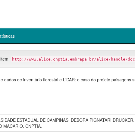
atísticas
 item:
http://www.alice.cnptia.embrapa.br/alice/handle/doc
e dados de inventário florestal e LiDAR: o caso do projeto paisagens s
RSIDADE ESTADUAL DE CAMPINAS; DEBORA PIGNATARI DRUCKER, C
 MACARIO, CNPTIA.