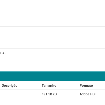
TIA)
Descrição
Tamanho
Formato
491,58 kB
Adobe PDF