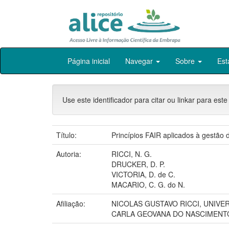
Skip
Página inicial
Navegar
Sobre
Est
navigation
Use este identificador para citar ou linkar para este
Título:
Princípios FAIR aplicados à gestão d
Autoria:
RICCI, N. G.
DRUCKER, D. P.
VICTORIA, D. de C.
MACARIO, C. G. do N.
Afiliação:
NICOLAS GUSTAVO RICCI, UNIVE
CARLA GEOVANA DO NASCIMENTO