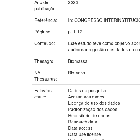
Ano de
2023
publicação:
Referência:
In: CONGRESSO INTERINSTITUCIONAL
Páginas:
p. 1-12.
Conteúdo:
Este estudo teve como objetivo abor
aprimorar a gestão dos dados no co
Thesagro:
Biomassa
NAL
Biomass
Thesaurus:
Palavras-
Dados de pesquisa
chave:
Acesso aos dados
Licença de uso dos dados
Padronização dos dados
Repositório de dados
Research data
Data access
Data use license