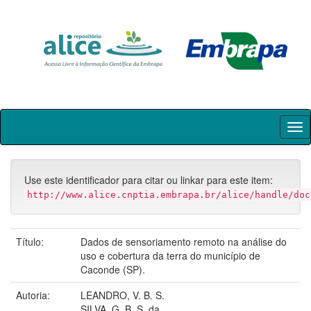
Skip
navigation
Use este identificador para citar ou linkar para este item:
http://www.alice.cnptia.embrapa.br/alice/handle/doc
Título:
Dados de sensoriamento remoto na análise do
uso e cobertura da terra do município de
Caconde (SP).
Autoria:
LEANDRO, V. B. S.
SILVA, G. B. S. da