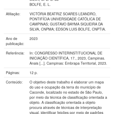
BOLFE, E. L.
Afiliação:
VICTÓRIA BEATRIZ SOARES LEANDRO,
PONTIFÍCIA UNIVERSIDADE CATÓLICA DE
CAMPINAS; GUSTAVO BAYMA SIQUEIRA DA
SILVA, CNPMA; EDSON LUIS BOLFE, CNPTIA.
Ano de
2023
publicação:
Referência:
In: CONGRESSO INTERINSTITUCIONAL DE
INICIAÇÃO CIENTÍFICA, 17., 2023, Campinas.
Anais [...]. Campinas: Embrapa Territorial, 2023.
Páginas:
12 p.
Conteúdo:
O objetivo deste trabalho é elaborar um mapa
do uso e ocupação da terra do município de
Caconde, localizado no estado de São Paulo,
por meio da técnica de classificação orientada a
objeto. A classificação orientada a objeto
procura através de técnicas de interpretação
visual, identificar feições por meio de padrões