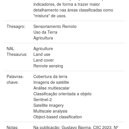
indicadores, de forma a trazer maior
detalhamento nas áreas classificadas como
"mistura" de usos.
Thesagro:
Sensoriamento Remoto
Uso da Terra
Agricultura
NAL
Agriculture
Thesaurus:
Land use
Land cover
Remote sensing
Palavras-
Cobertura da terra
chave:
Imagens de satélite
Análise multiescalar
Classificação orientada a objeto
Sentinel-2
Satellite imagery
Multiscale analysis
Object-based classification
Notas:
Na publicação: Gustavo Bayma. CIIC 2023. Nº