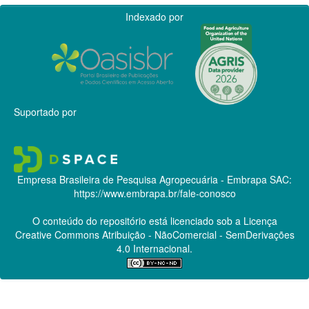
Indexado por
Suportado por
Empresa Brasileira de Pesquisa Agropecuária - Embrapa
SAC:
https://www.embrapa.br/fale-conosco
O conteúdo do repositório está licenciado sob a Licença
Creative Commons
Atribuição - NãoComercial - SemDerivações
4.0 Internacional.