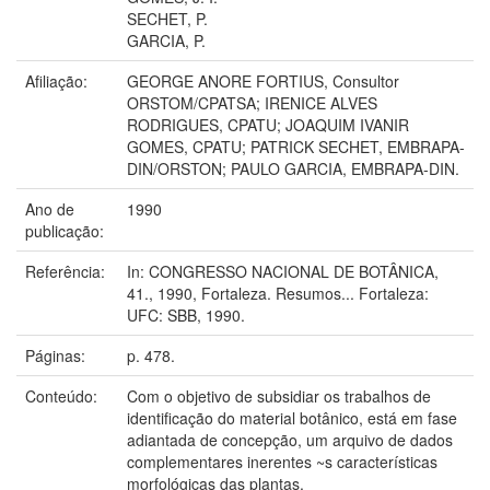
SECHET, P.
GARCIA, P.
Afiliação:
GEORGE ANORE FORTIUS, Consultor
ORSTOM/CPATSA; IRENICE ALVES
RODRIGUES, CPATU; JOAQUIM IVANIR
GOMES, CPATU; PATRICK SECHET, EMBRAPA-
DIN/ORSTON; PAULO GARCIA, EMBRAPA-DIN.
Ano de
1990
publicação:
Referência:
In: CONGRESSO NACIONAL DE BOTÂNICA,
41., 1990, Fortaleza. Resumos... Fortaleza:
UFC: SBB, 1990.
Páginas:
p. 478.
Conteúdo:
Com o objetivo de subsidiar os trabalhos de
identificação do material botânico, está em fase
adiantada de concepção, um arquivo de dados
complementares inerentes ~s características
morfológicas das plantas.