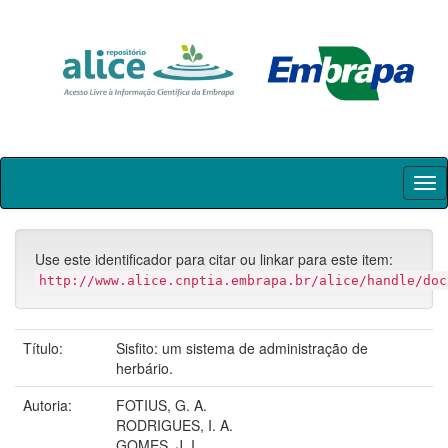
Skip
navigation
Use este identificador para citar ou linkar para este item:
http://www.alice.cnptia.embrapa.br/alice/handle/doc
Título:
Sisfito: um sistema de administração de
herbário.
Autoria:
FOTIUS, G. A.
RODRIGUES, I. A.
GOMES, J. I.