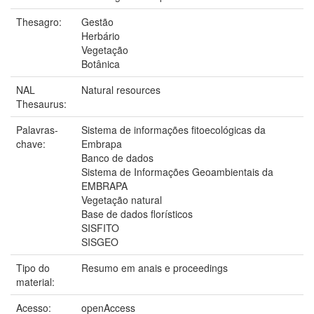
Thesagro:
Gestão
Herbário
Vegetação
Botânica
NAL
Natural resources
Thesaurus:
Palavras-
Sistema de informações fitoecológicas da
chave:
Embrapa
Banco de dados
Sistema de Informações Geoambientais da
EMBRAPA
Vegetação natural
Base de dados florísticos
SISFITO
SISGEO
Tipo do
Resumo em anais e proceedings
material:
Acesso:
openAccess