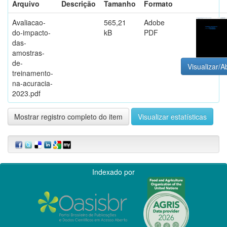
Arquivo
Descrição
Tamanho
Formato
Avaliacao-
565,21
Adobe
do-impacto-
kB
PDF
das-
amostras-
de-
Visualizar/Ab
treinamento-
na-acuracia-
2023.pdf
Mostrar registro completo do item
Visualizar estatísticas
Indexado por