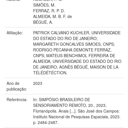
SIMÕES, M.
FERRAZ, R. P. D.
ALMEIDA, M. B. F. de
BÉGUÉ, A.
Afiliação:
PATRICK CALVANO KUCHLER, UNIVERSIDADE
DO ESTADO DO RIO DE JANEIRO;
MARGARETH GONCALVES SIMOES, CNPS;
RODRIGO PECANHA DEMONTE FERRAZ,
CNPS; MATEUS BENCHIMOL FERREIRA DE
ALMEIDA, UNIVERSIDADE DO ESTADO DO RIO
DE JANEIRO; AGNÈS BÉGUÉ, MAISON DE LA
TÉLÉDÉTÉCTION.
Ano de
2023
publicação:
Referência:
In: SIMPÓSIO BRASILEIRO DE
SENSORIAMENTO REMOTO, 20., 2023,
Florianópolis. Anais [...]. São José dos Campos:
Instituto Nacional de Pesquisas Espaciais, 2023.
p. 2484-2487.