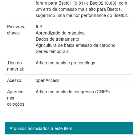
foram para Bset01 (0,81) e Bset02 (0,83), com
um erro de comissão mais alto para Bset01,
sugerindo uma melhor performance do Bset02.
Palavras-
ILP
chave:
Aprendizado de máquina
Dados de treinamento
Agricultura de baixa emissão de carbono
Séries temporais
Tipo do
Artigo em anais e proceedings
material:
Acesso:
openAccess
Aparece
Artigo em anais de congresso (CNPS)
nas
coleções:
Arquivos associados a este item: