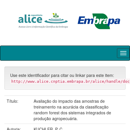
Skip
navigation
Use este identificador para citar ou linkar para este item:
http://www.alice.cnptia.embrapa.br/alice/handle/doc
Título:
Avaliação do impacto das amostras de
treinamento na acurácia da classificação
random forest dos sistemas integrados de
produção agropecuária.
Autoria:
KUCHLER, P. C.