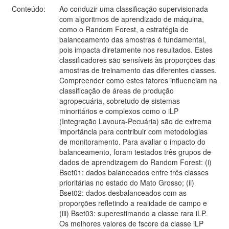
Conteúdo:
Ao conduzir uma classificação supervisionada
com algoritmos de aprendizado de máquina,
como o Random Forest, a estratégia de
balanceamento das amostras é fundamental,
pois impacta diretamente nos resultados. Estes
classificadores são sensíveis às proporções das
amostras de treinamento das diferentes classes.
Compreender como estes fatores influenciam na
classificação de áreas de produção
agropecuária, sobretudo de sistemas
minoritários e complexos como o iLP
(Integração Lavoura-Pecuária) são de extrema
importância para contribuir com metodologias
de monitoramento. Para avaliar o impacto do
balanceamento, foram testados três grupos de
dados de aprendizagem do Random Forest: (i)
Bset01: dados balanceados entre três classes
prioritárias no estado do Mato Grosso; (ii)
Bset02: dados desbalanceados com as
proporções refletindo a realidade de campo e
(iii) Bset03: superestimando a classe rara iLP.
Os melhores valores de fscore da classe iLP