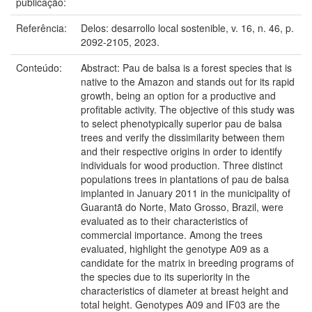
publicação:
Referência:
Delos: desarrollo local sostenible, v. 16, n. 46, p.
2092-2105, 2023.
Conteúdo:
Abstract: Pau de balsa is a forest species that is
native to the Amazon and stands out for its rapid
growth, being an option for a productive and
profitable activity. The objective of this study was
to select phenotypically superior pau de balsa
trees and verify the dissimilarity between them
and their respective origins in order to identify
individuals for wood production. Three distinct
populations trees in plantations of pau de balsa
implanted in January 2011 in the municipality of
Guarantã do Norte, Mato Grosso, Brazil, were
evaluated as to their characteristics of
commercial importance. Among the trees
evaluated, highlight the genotype A09 as a
candidate for the matrix in breeding programs of
the species due to its superiority in the
characteristics of diameter at breast height and
total height. Genotypes A09 and IF03 are the