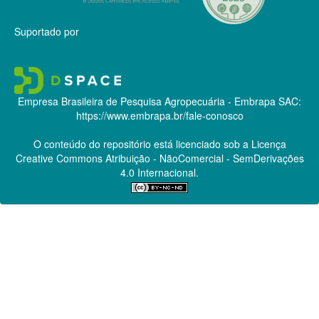
Suportado por
Empresa Brasileira de Pesquisa Agropecuária - Embrapa
SAC:
https://www.embrapa.br/fale-conosco
O conteúdo do repositório está licenciado sob a Licença
Creative Commons
Atribuição - NãoComercial - SemDerivações
4.0 Internacional.