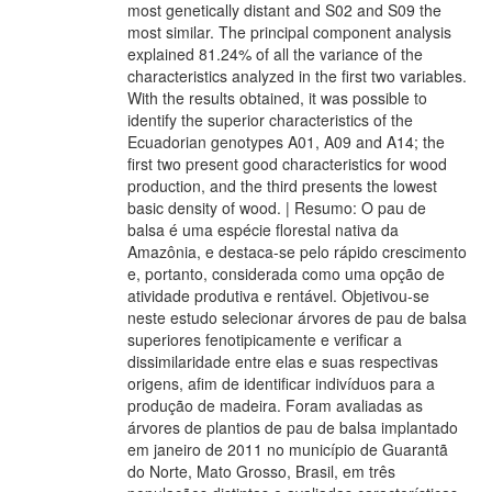
most genetically distant and S02 and S09 the
most similar. The principal component analysis
explained 81.24% of all the variance of the
characteristics analyzed in the first two variables.
With the results obtained, it was possible to
identify the superior characteristics of the
Ecuadorian genotypes A01, A09 and A14; the
first two present good characteristics for wood
production, and the third presents the lowest
basic density of wood. | Resumo: O pau de
balsa é uma espécie florestal nativa da
Amazônia, e destaca-se pelo rápido crescimento
e, portanto, considerada como uma opção de
atividade produtiva e rentável. Objetivou-se
neste estudo selecionar árvores de pau de balsa
superiores fenotipicamente e verificar a
dissimilaridade entre elas e suas respectivas
origens, afim de identificar indivíduos para a
produção de madeira. Foram avaliadas as
árvores de plantios de pau de balsa implantado
em janeiro de 2011 no município de Guarantã
do Norte, Mato Grosso, Brasil, em três