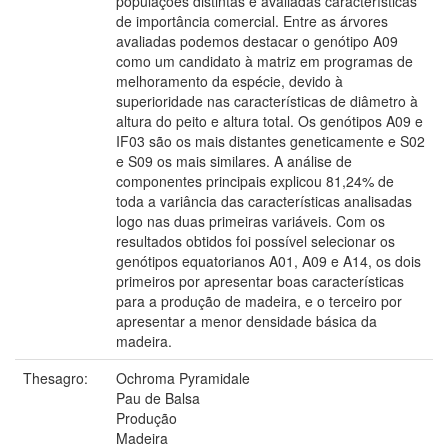
populações distintas e avaliadas características
de importância comercial. Entre as árvores
avaliadas podemos destacar o genótipo A09
como um candidato à matriz em programas de
melhoramento da espécie, devido à
superioridade nas características de diâmetro à
altura do peito e altura total. Os genótipos A09 e
IF03 são os mais distantes geneticamente e S02
e S09 os mais similares. A análise de
componentes principais explicou 81,24% de
toda a variância das características analisadas
logo nas duas primeiras variáveis. Com os
resultados obtidos foi possível selecionar os
genótipos equatorianos A01, A09 e A14, os dois
primeiros por apresentar boas características
para a produção de madeira, e o terceiro por
apresentar a menor densidade básica da
madeira.
Thesagro:
Ochroma Pyramidale
Pau de Balsa
Produção
Madeira