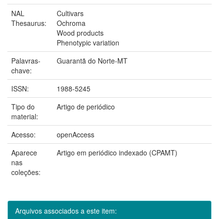
NAL
Cultivars
Thesaurus:
Ochroma
Wood products
Phenotypic variation
Palavras-
Guarantã do Norte-MT
chave:
ISSN:
1988-5245
Tipo do
Artigo de periódico
material:
Acesso:
openAccess
Aparece
Artigo em periódico indexado (CPAMT)
nas
coleções:
Arquivos associados a este item: