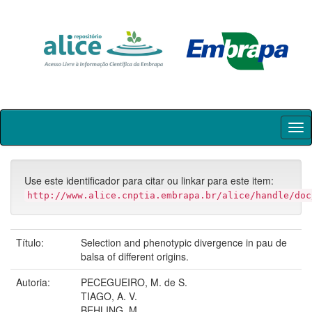
Skip
navigation
Use este identificador para citar ou linkar para este item:
http://www.alice.cnptia.embrapa.br/alice/handle/doc
Título:
Selection and phenotypic divergence in pau de
balsa of different origins.
Autoria:
PECEGUEIRO, M. de S.
TIAGO, A. V.
BEHLING, M.