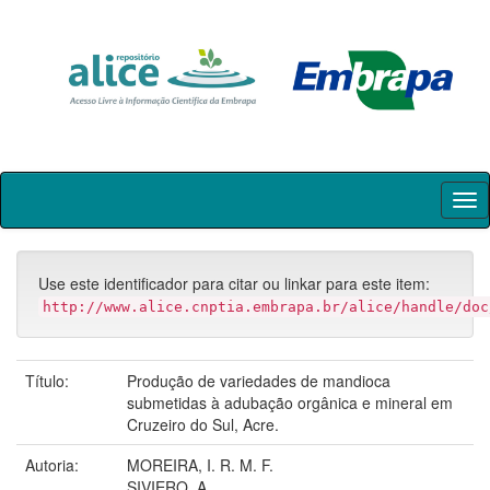
Skip
navigation
Use este identificador para citar ou linkar para este item:
http://www.alice.cnptia.embrapa.br/alice/handle/doc
Título:
Produção de variedades de mandioca
submetidas à adubação orgânica e mineral em
Cruzeiro do Sul, Acre.
Autoria:
MOREIRA, I. R. M. F.
SIVIERO, A.