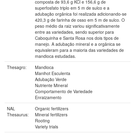
composta de 93,6 g KCl e 156,6 g de
superfosfato triplo em 5 m de sulco e a
adubação orgânica foi realizada adicionando-se
420,3 g de farinha de osso em 5 m de sulco. O
peso médio da raiz variou significativamente
entre as variedades, sendo superior para
Caboquinha e Santa Rosa nos dois tipos de
manejo. A adubação mineral e a orgânica se
equivaleram para a maioria das variedades de
mandioca estudadas.
Thesagro:
Mandioca
Manihot Esculenta
Adubação Verde
Nutriente Mineral
Comportamento de Variedade
Enraizamento
NAL
Organic fertilizers
Thesaurus:
Mineral fertilizers
Rooting
Variety trials