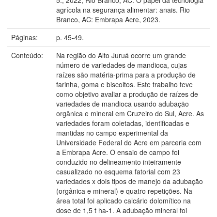
agrícola na segurança alimentar: anais. Rio
Branco, AC: Embrapa Acre, 2023.
Páginas:
p. 45-49.
Conteúdo:
Na região do Alto Juruá ocorre um grande
número de variedades de mandioca, cujas
raízes são matéria-prima para a produção de
farinha, goma e biscoitos. Este trabalho teve
como objetivo avaliar a produção de raízes de
variedades de mandioca usando adubação
orgânica e mineral em Cruzeiro do Sul, Acre. As
variedades foram coletadas, identificadas e
mantidas no campo experimental da
Universidade Federal do Acre em parceria com
a Embrapa Acre. O ensaio de campo foi
conduzido no delineamento inteiramente
casualizado no esquema fatorial com 23
variedades x dois tipos de manejo da adubação
(orgânica e mineral) e quatro repetições. Na
área total foi aplicado calcário dolomítico na
dose de 1,5 t ha-1. A adubação mineral foi