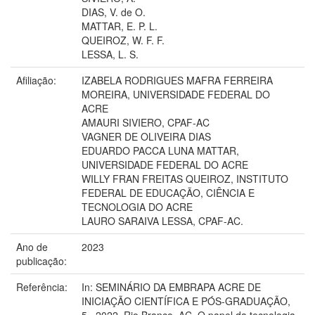
DIAS, V. de O.
MATTAR, E. P. L.
QUEIROZ, W. F. F.
LESSA, L. S.
Afiliação:
IZABELA RODRIGUES MAFRA FERREIRA
MOREIRA, UNIVERSIDADE FEDERAL DO
ACRE
AMAURI SIVIERO, CPAF-AC
VAGNER DE OLIVEIRA DIAS
EDUARDO PACCA LUNA MATTAR,
UNIVERSIDADE FEDERAL DO ACRE
WILLY FRAN FREITAS QUEIROZ, INSTITUTO
FEDERAL DE EDUCAÇÃO, CIÊNCIA E
TECNOLOGIA DO ACRE
LAURO SARAIVA LESSA, CPAF-AC.
Ano de
2023
publicação:
Referência:
In: SEMINÁRIO DA EMBRAPA ACRE DE
INICIAÇÃO CIENTÍFICA E PÓS-GRADUAÇÃO,
5., 2022, Rio Branco, AC. O papel da tecnologia