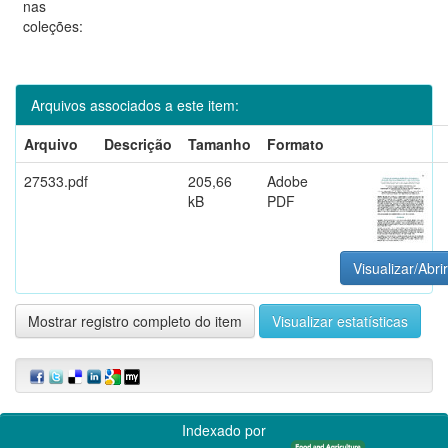
nas
coleções:
Arquivos associados a este item:
Arquivo
Descrição
Tamanho
Formato
27533.pdf
205,66
Adobe
kB
PDF
Visualizar/Abrir
Mostrar registro completo do item
Visualizar estatísticas
Indexado por