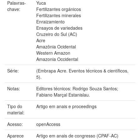
Palavras-
Yuca
chave:
Fertilizantes orgánicos
Fertilizantes minerales
Enraizamiento
Ensayos de variedades
Cruzeiro do Sul (AC)
Acre
Amazônia Ocidental
Western Amazon
Amazonia Occidental
Série:
(Embrapa Acre. Eventos técnicos & científicos,
5).
Notas:
Editores técnicos: Rodrigo Souza Santos;
Fabiano Marçal Estanislau.
Tipo do
Artigo em anais e proceedings
material:
Acesso:
openAccess
Aparece
Artigo em anais de congresso (CPAF-AC)