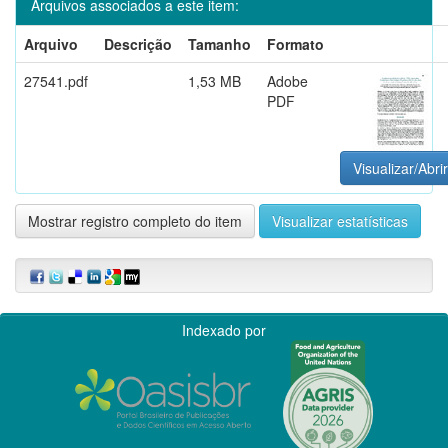
Arquivos associados a este item:
Arquivo
Descrição
Tamanho
Formato
27541.pdf
1,53 MB
Adobe
PDF
Visualizar/Abrir
Mostrar registro completo do item
Visualizar estatísticas
Indexado por