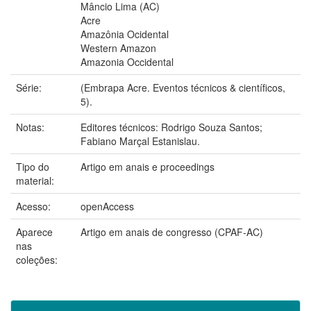
Mâncio Lima (AC)
Acre
Amazônia Ocidental
Western Amazon
Amazonia Occidental
Série:
(Embrapa Acre. Eventos técnicos & científicos,
5).
Notas:
Editores técnicos: Rodrigo Souza Santos;
Fabiano Marçal Estanislau.
Tipo do
Artigo em anais e proceedings
material:
Acesso:
openAccess
Aparece
Artigo em anais de congresso (CPAF-AC)
nas
coleções: