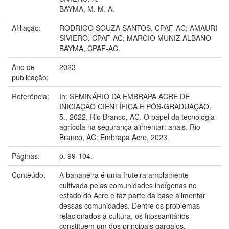
BAYMA, M. M. A.
Afiliação:
RODRIGO SOUZA SANTOS, CPAF-AC; AMAURI
SIVIERO, CPAF-AC; MARCIO MUNIZ ALBANO
BAYMA, CPAF-AC.
Ano de
2023
publicação:
Referência:
In: SEMINÁRIO DA EMBRAPA ACRE DE
INICIAÇÃO CIENTÍFICA E PÓS-GRADUAÇÃO,
5., 2022, Rio Branco, AC. O papel da tecnologia
agrícola na segurança alimentar: anais. Rio
Branco, AC: Embrapa Acre, 2023.
Páginas:
p. 99-104.
Conteúdo:
A bananeira é uma fruteira amplamente
cultivada pelas comunidades indígenas no
estado do Acre e faz parte da base alimentar
dessas comunidades. Dentre os problemas
relacionados à cultura, os fitossanitários
constituem um dos principais gargalos,