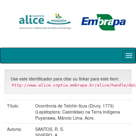
Skip
navigation
Use este identificador para citar ou linkar para este item:
http://www.alice.cnptia.embrapa.br/alice/handle/doc
Título:
Ocorrência de Telchin licus (Drury, 1773)
(Lepidoptera: Castniidae) na Terra Indígena
Puyanawa, Mâncio Lima, Acre.
Autoria:
SANTOS, R. S.
SIVIERO, A.