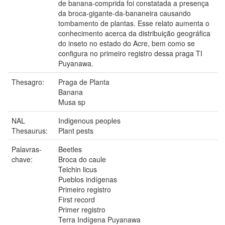
de banana-comprida foi constatada a presença
da broca-gigante-da-bananeira causando
tombamento de plantas. Esse relato aumenta o
conhecimento acerca da distribuição geográfica
do inseto no estado do Acre, bem como se
configura no primeiro registro dessa praga TI
Puyanawa.
Thesagro:
Praga de Planta
Banana
Musa sp
NAL
Indigenous peoples
Thesaurus:
Plant pests
Palavras-
Beetles
chave:
Broca do caule
Telchin licus
Pueblos indígenas
Primeiro registro
First record
Primer registro
Terra Indígena Puyanawa