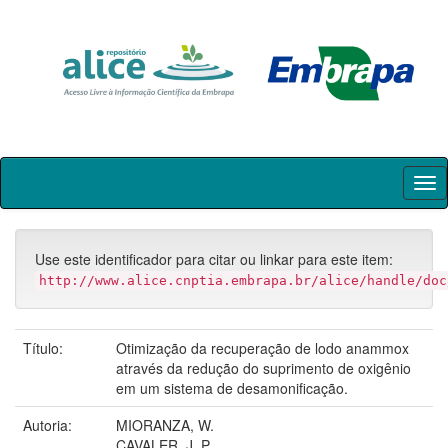
Skip
navigation
Use este identificador para citar ou linkar para este item:
http://www.alice.cnptia.embrapa.br/alice/handle/doc
Título:
Otimização da recuperação de lodo anammox
através da redução do suprimento de oxigênio
em um sistema de desamonificação.
Autoria:
MIORANZA, W.
CAVALER, J. P.