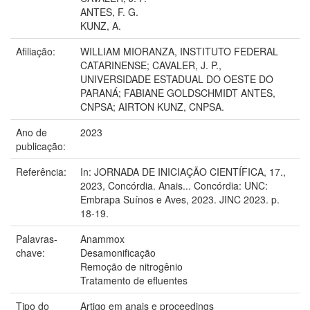
ANTES, F. G.
KUNZ, A.
Afiliação:
WILLIAM MIORANZA, INSTITUTO FEDERAL
CATARINENSE; CAVALER, J. P.,
UNIVERSIDADE ESTADUAL DO OESTE DO
PARANÁ; FABIANE GOLDSCHMIDT ANTES,
CNPSA; AIRTON KUNZ, CNPSA.
Ano de
2023
publicação:
Referência:
In: JORNADA DE INICIAÇÃO CIENTÍFICA, 17.,
2023, Concórdia. Anais... Concórdia: UNC:
Embrapa Suínos e Aves, 2023. JINC 2023. p.
18-19.
Palavras-
Anammox
chave:
Desamonificação
Remoção de nitrogênio
Tratamento de efluentes
Tipo do
Artigo em anais e proceedings