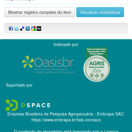
Mostrar registro completo do item
Visualizar estatísticas
Indexado por
Suportado por
Empresa Brasileira de Pesquisa Agropecuária - Embrapa
SAC:
https://www.embrapa.br/fale-conosco
O conteúdo do repositório está licenciado sob a Licença