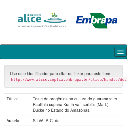
Skip
navigation
Use este identificador para citar ou linkar para este item:
http://www.alice.cnptia.embrapa.br/alice/handle/doc
Título:
Teste de progênies na cultura do guaranazeiro
Paullinia cupana Kunth var. sorbilis (Mart.)
Ducke no Estado do Amazonas.
Autoria:
SILVA, P. C. da