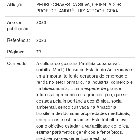
Afiliação:
PEDRO CHAVES DA SILVA, ORIENTADOR:
PROF. DR. ANDRÉ LUIZ ATROCH, CPAA.
Ano de
2023
publicação:
Referência:
2023.
Páginas:
73 f.
Conteúdo:
A cultura do guaraná Paullinia cupana var.
sorbilis (Mart.) Ducke no Estado do Amazonas é
uma importante fonte geradora de emprego e
renda no setor primário, na indústria, comércio e
na bioeconomia. É uma espécie de grande
interesse agronômico e agroecológico, que se
destaca pela importância econômica, social,
ambiental, sendo cultivada na Amazônia
brasileira devido suas propriedades medicinais,
energéticas e estimulantes. Este trabalho teve
como objetivo estudar a variabilidade genética,
estimar parâmetros genéticos e fenotípicos,
predizer valores genéticos e estimar