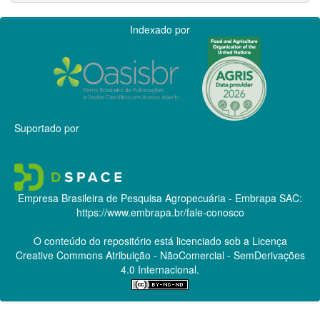
Indexado por
Suportado por
Empresa Brasileira de Pesquisa Agropecuária - Embrapa
SAC:
https://www.embrapa.br/fale-conosco
O conteúdo do repositório está licenciado sob a Licença
Creative Commons
Atribuição - NãoComercial - SemDerivações
4.0 Internacional.