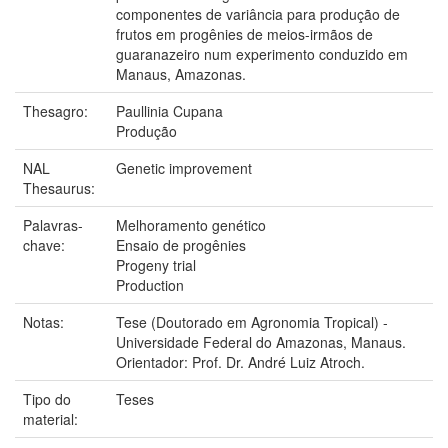
componentes de variância para produção de
frutos em progênies de meios-irmãos de
guaranazeiro num experimento conduzido em
Manaus, Amazonas.
Thesagro:
Paullinia Cupana
Produção
NAL
Genetic improvement
Thesaurus:
Palavras-
Melhoramento genético
chave:
Ensaio de progênies
Progeny trial
Production
Notas:
Tese (Doutorado em Agronomia Tropical) -
Universidade Federal do Amazonas, Manaus.
Orientador: Prof. Dr. André Luiz Atroch.
Tipo do
Teses
material: