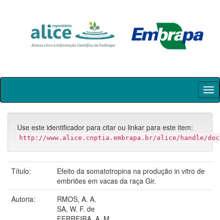
Skip
navigation
Use este identificador para citar ou linkar para este item:
http://www.alice.cnptia.embrapa.br/alice/handle/doc
Título:
Efeito da somatotropina na produção in vitro de
embriões em vacas da raça Gir.
Autoria:
RMOS, A. A.
SA, W. F. de
FERREIRA, A. M.