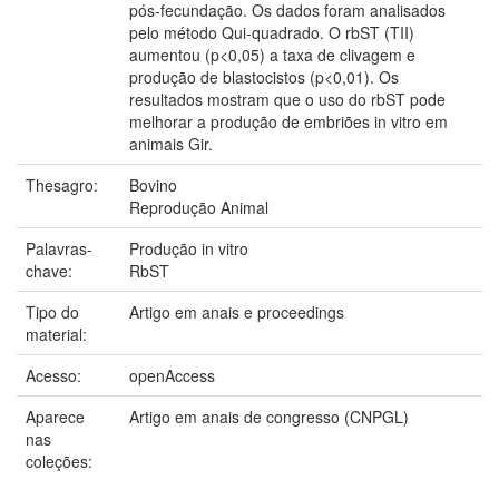
pós-fecundação. Os dados foram analisados
pelo método Qui-quadrado. O rbST (TII)
aumentou (p<0,05) a taxa de clivagem e
produção de blastocistos (p<0,01). Os
resultados mostram que o uso do rbST pode
melhorar a produção de embriões in vitro em
animais Gir.
Thesagro:
Bovino
Reprodução Animal
Palavras-
Produção in vitro
chave:
RbST
Tipo do
Artigo em anais e proceedings
material:
Acesso:
openAccess
Aparece
Artigo em anais de congresso (CNPGL)
nas
coleções: