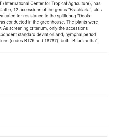
(International Center for Tropical Agriculture), has
Cattle, 12 accessions of the genus "Brachiaria", plus
aluated for resistance to the spittlebug "Deois
 was conducted in the greenhouse. The plants were
y. As screening criterium, only the accessions
espondent standard deviation and, nymphal period
sions (codes B175 and 16767), both "B. brizantha",