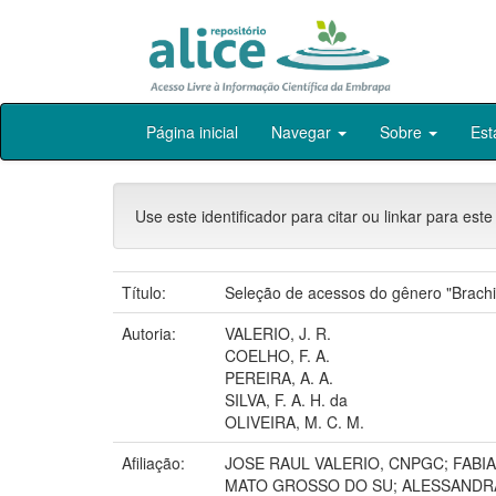
Skip
Página inicial
Navegar
Sobre
Est
navigation
Use este identificador para citar ou linkar para este
Título:
Seleção de acessos do gênero "Brachiar
Autoria:
VALERIO, J. R.
COELHO, F. A.
PEREIRA, A. A.
SILVA, F. A. H. da
OLIVEIRA, M. C. M.
Afiliação:
JOSE RAUL VALERIO, CNPGC; FABI
MATO GROSSO DO SU; ALESSANDRA