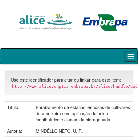
Skip
navigation
Use este identificador para citar ou linkar para este item:
http://www.alice.cnptia.embrapa.br/alice/handle/doc
Título:
Enraizamento de estacas lenhosas de cultivares
de ameixeira com aplicação de ácido
indolbutírico e cianamida hidrogenada.
Autoria:
MINDÊLLO NETO, U. R.