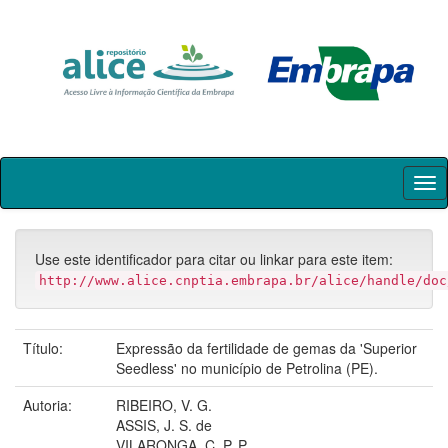
Skip
navigation
Use este identificador para citar ou linkar para este item:
http://www.alice.cnptia.embrapa.br/alice/handle/doc
Título:
Expressão da fertilidade de gemas da 'Superior
Seedless' no município de Petrolina (PE).
Autoria:
RIBEIRO, V. G.
ASSIS, J. S. de
VILARONGA, C. P. P.