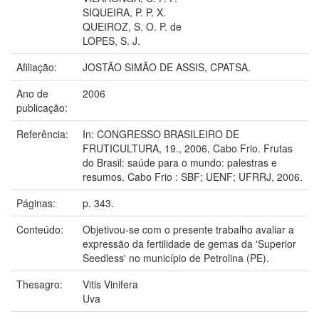
SIQUEIRA, P. P. X.
QUEIROZ, S. O. P. de
LOPES, S. J.
Afiliação:
JOSTÃO SIMÃO DE ASSIS, CPATSA.
Ano de
2006
publicação:
Referência:
In: CONGRESSO BRASILEIRO DE
FRUTICULTURA, 19., 2006, Cabo Frio. Frutas
do Brasil: saúde para o mundo: palestras e
resumos. Cabo Frio : SBF; UENF; UFRRJ, 2006.
Páginas:
p. 343.
Conteúdo:
Objetivou-se com o presente trabalho avaliar a
expressão da fertilidade de gemas da 'Superior
Seedless' no município de Petrolina (PE).
Thesagro:
Vitis Vinifera
Uva