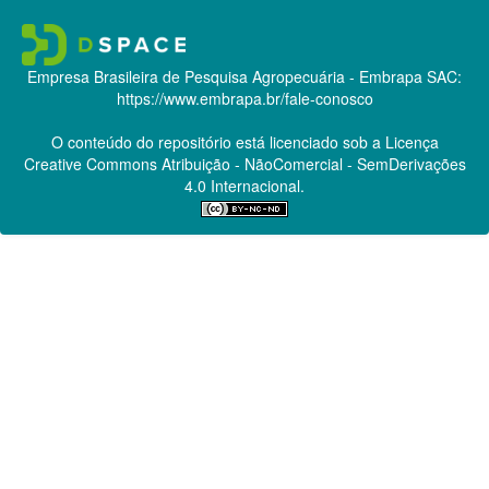
Empresa Brasileira de Pesquisa Agropecuária - Embrapa
SAC:
https://www.embrapa.br/fale-conosco
O conteúdo do repositório está licenciado sob a Licença
Creative Commons
Atribuição - NãoComercial - SemDerivações
4.0 Internacional.