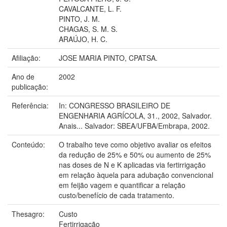
CAVALCANTE, L. F.
PINTO, J. M.
CHAGAS, S. M. S.
ARAÚJO, H. C.
Afiliação:
JOSE MARIA PINTO, CPATSA.
Ano de
2002
publicação:
Referência:
In: CONGRESSO BRASILEIRO DE
ENGENHARIA AGRÍCOLA, 31., 2002, Salvador.
Anais... Salvador: SBEA/UFBA/Embrapa, 2002.
Conteúdo:
O trabalho teve como objetivo avaliar os efeitos
da redução de 25% e 50% ou aumento de 25%
nas doses de N e K aplicadas via fertirrigação
em relação àquela para adubação convencional
em feijão vagem e quantificar a relação
custo/benefício de cada tratamento.
Thesagro:
Custo
Fertirrigação