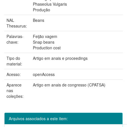
Phaseolus Vulgaris
Produção
NAL
Beans
Thesaurus:
Palavras-
Feijão vagem
chave:
Snap beans
Production cost
Tipo do
Artigo em anais e proceedings
material:
Acesso:
openAccess
Aparece
Artigo em anais de congresso (CPATSA)
nas
coleções:
Arquivos associados a este item: