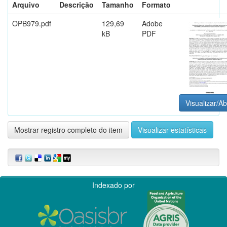
Arquivo
Descrição
Tamanho
Formato
OPB979.pdf
129,69
Adobe
kB
PDF
Visualizar/Ab
Mostrar registro completo do item
Visualizar estatísticas
Indexado por