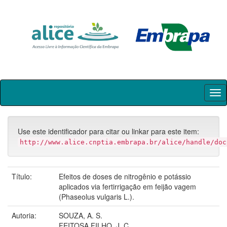
Skip
navigation
Use este identificador para citar ou linkar para este item:
http://www.alice.cnptia.embrapa.br/alice/handle/doc
Título:
Efeitos de doses de nitrogênio e potássio
aplicados via fertirrigação em feijão vagem
(Phaseolus vulgaris L.).
Autoria:
SOUZA, A. S.
FEITOSA FILHO, J. C.