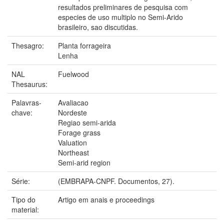
resultados preliminares de pesquisa com
especies de uso multiplo no Semi-Arido
brasileiro, sao discutidas.
Thesagro:
Planta forrageira
Lenha
NAL
Fuelwood
Thesaurus:
Palavras-
Avaliacao
chave:
Nordeste
Regiao semi-arida
Forage grass
Valuation
Northeast
Semi-arid region
Série:
(EMBRAPA-CNPF. Documentos, 27).
Tipo do
Artigo em anais e proceedings
material: