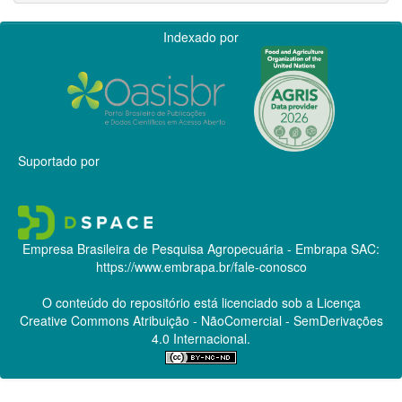
Indexado por
Suportado por
Empresa Brasileira de Pesquisa Agropecuária - Embrapa
SAC:
https://www.embrapa.br/fale-conosco
O conteúdo do repositório está licenciado sob a Licença
Creative Commons
Atribuição - NãoComercial - SemDerivações
4.0 Internacional.