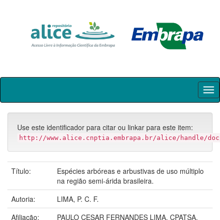
Skip
navigation
Use este identificador para citar ou linkar para este item:
http://www.alice.cnptia.embrapa.br/alice/handle/doc
Título:
Espécies arbóreas e arbustivas de uso múltiplo
na região semi-árida brasileira.
Autoria:
LIMA, P. C. F.
Afiliação:
PAULO CESAR FERNANDES LIMA, CPATSA.