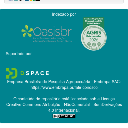
Indexado por
Suportado por
Empresa Brasileira de Pesquisa Agropecuária - Embrapa
SAC:
https://www.embrapa.br/fale-conosco
O conteúdo do repositório está licenciado sob a Licença
Creative Commons
Atribuição - NãoComercial - SemDerivações
4.0 Internacional.