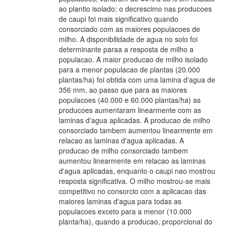
ao plantio isolado; o decrescimo nas producoes
de caupi foi mais significativo quando
consorciado com as maiores populacoes de
milho. A disponibilidade de agua no solo foi
determinante paraa a resposta de milho a
populacao. A maior producao de milho isolado
para a menor populacao de plantas (20.000
plantas/ha) foi obtida com uma lamina d'agua de
356 mm, ao passo que para as maiores
populacoes (40.000 e 60.000 plantas/ha) as
producoes aumentaram linearmente com as
laminas d'agua aplicadas. A producao de milho
consorciado tambem aumentou linearmente em
relacao as laminas d'agua aplicadas. A
producao de milho consorciado tambem
aumentou linearmente em relacao as laminas
d'agua aplicadas, enquanto o caupi nao mostrou
resposta significativa. O milho mostrou-se mais
competitivo no consorcio com a aplicacao das
maiores laminas d'agua para todas as
populacoes exceto para a menor (10.000
planta/ha), quando a producao, proporcional do