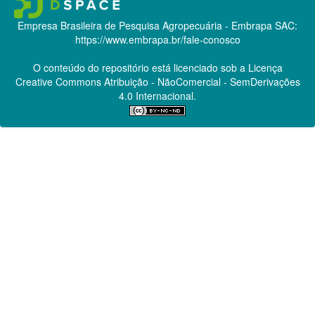
Empresa Brasileira de Pesquisa Agropecuária - Embrapa
SAC:
https://www.embrapa.br/fale-conosco
O conteúdo do repositório está licenciado sob a Licença
Creative Commons
Atribuição - NãoComercial - SemDerivações
4.0 Internacional.