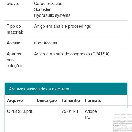
chave:
Caracterizacao
Sprinkler
Hydraaulic systems
Tipo do
Artigo em anais e proceedings
material:
Acesso:
openAccess
Aparece
Artigo em anais de congresso (CPATSA)
nas
coleções:
Arquivos associados a este item:
Arquivo
Descrição
Tamanho
Formato
OPB1233.pdf
75,01 kB
Adobe
PDF