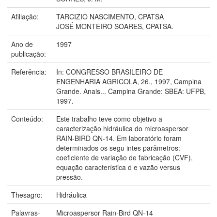
Afiliação:
TARCIZIO NASCIMENTO, CPATSA
JOSÉ MONTEIRO SOARES, CPATSA.
Ano de
1997
publicação:
Referência:
In: CONGRESSO BRASILEIRO DE
ENGENHARIA AGRICOLA, 26., 1997, Campina
Grande. Anais... Campina Grande: SBEA: UFPB,
1997.
Conteúdo:
Este trabalho teve como objetivo a
caracterização hidráulica do microaspersor
RAIN-BIRD QN-14. Em laboratório foram
determinados os segu intes parâmetros:
coeficiente de variação de fabricação (CVF),
equação característica d e vazão versus
pressão.
Thesagro:
Hidráulica
Palavras-
Microaspersor Rain-Bird QN-14