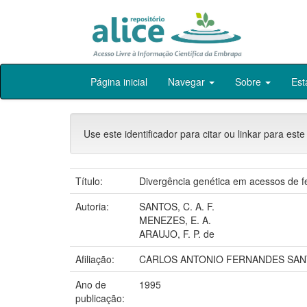
Skip
Página inicial
Navegar
Sobre
Est
navigation
Use este identificador para citar ou linkar para este
Título:
Divergência genética em acessos de fe
Autoria:
SANTOS, C. A. F.
MENEZES, E. A.
ARAUJO, F. P. de
Afiliação:
CARLOS ANTONIO FERNANDES SANT
Ano de
1995
publicação: