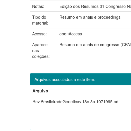
Notas:
Edição dos Resumos 31 Congresso Nac
Tipo do
Resumo em anais e proceedings
material:
Acesso:
openAccess
Aparece
Resumo em anais de congresso (CPA
nas
coleções:
Arquivos associados a este item:
Arquivo
Rev.BrasileiradeGeneticav.18n.3p.1071995.pdf