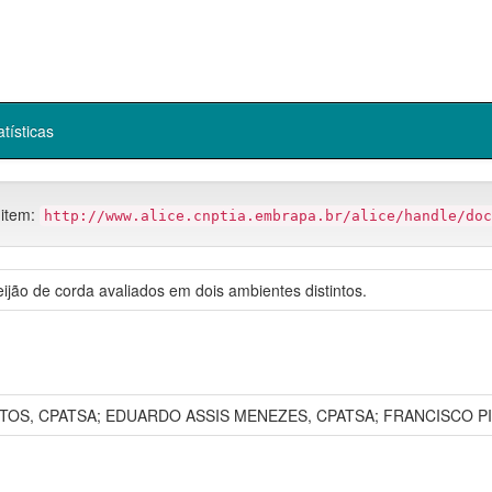
atísticas
 item:
http://www.alice.cnptia.embrapa.br/alice/handle/doc
ijão de corda avaliados em dois ambientes distintos.
OS, CPATSA; EDUARDO ASSIS MENEZES, CPATSA; FRANCISCO PI