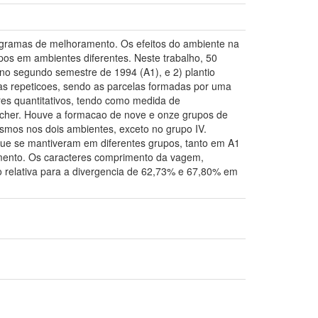
rogramas de melhoramento. Os efeitos do ambiente na
pos em ambientes diferentes. Neste trabalho, 50
, no segundo semestre de 1994 (A1), e 2) plantio
as repeticoes, sendo as parcelas formadas por uma
res quantitativos, tendo como medida de
Tocher. Houve a formacao de nove e onze grupos de
smos nos dois ambientes, exceto no grupo IV.
 que se mantiveram em diferentes grupos, tanto em A1
ento. Os caracteres comprimento da vagem,
 relativa para a divergencia de 62,73% e 67,80% em